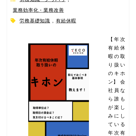
業務効率化・業務改善
労務基礎知識
,
有給休暇
【年次
有給休
暇の取
り扱い
のキホ
ン】 会
社員な
ら誰も
が楽し
みにし
ている
年次有