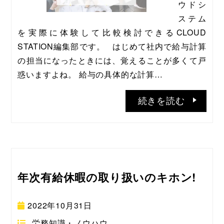
ウドシ
ステム
を実際に体験して比較検討できるCLOUD 
STATION編集部です。   はじめて社内で給与計算
の担当になったときには、覚えることが多くて戸
惑いますよね。 給与の具体的な計算…
続きを読む
年次有給休暇の取り扱いのキホン!
2022年10月31日
労務知識・ノウハウ
,