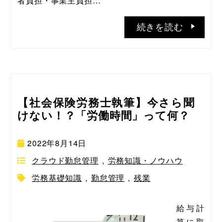
者負担・事業主負担…
続きを読む
【社会保険労務士執筆】今さら聞
けない！？「労働時間」って何？
2022年8月14日
クラウド勤怠管理
,
労務知識・ノウハウ
労務基礎知識
,
勤怠管理
,
残業
給与計
算に取