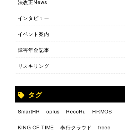
法改正News
インタビュー
イベント案内
障害年金記事
リスキリング
タグ
SmartHR
oplus
RecoRu
HRMOS
KING OF TIME
奉行クラウド
freee