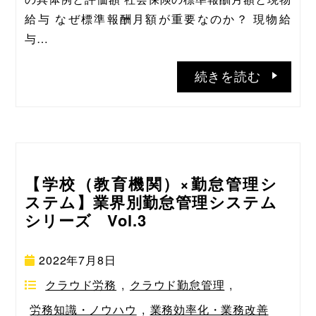
給与 なぜ標準報酬月額が重要なのか？ 現物給
与…
続きを読む
【学校（教育機関）×勤怠管理シ
ステム】業界別勤怠管理システム
シリーズ Vol.3
2022年7月8日
クラウド労務
,
クラウド勤怠管理
,
労務知識・ノウハウ
,
業務効率化・業務改善