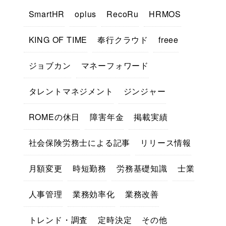
SmartHR
oplus
RecoRu
HRMOS
KING OF TIME
奉行クラウド
freee
ジョブカン
マネーフォワード
タレントマネジメント
ジンジャー
ROMEの休日
障害年金
掲載実績
社会保険労務士による記事
リリース情報
月額変更
時短勤務
労務基礎知識
士業
人事管理
業務効率化
業務改善
トレンド・調査
定時決定
その他