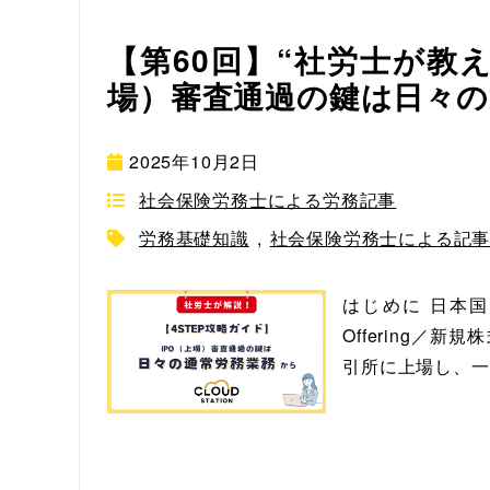
【第60回】“社労士が教える
場）審査通過の鍵は日々の
2025年10月2日
社会保険労務士による労務記事
労務基礎知識
,
社会保険労務士による記
はじめに 日本国内で
Offering／
引所に上場し、一