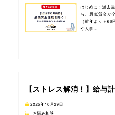
はじめに：過去最
ら、最低賃金が全
（前年より＋66
や人事…
【ストレス解消！】給与
2025年10月29日
お悩み相談