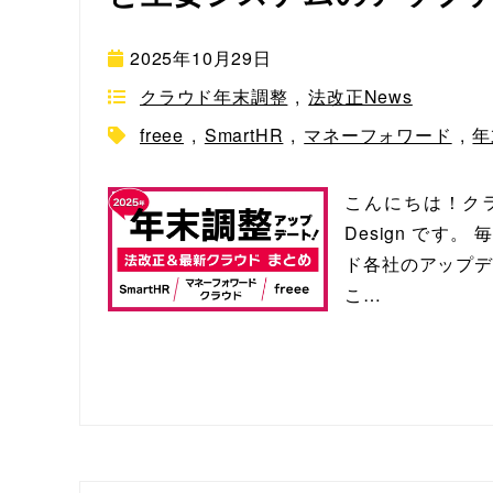
2025年10月29日
クラウド年末調整
,
法改正News
freee
,
SmartHR
,
マネーフォワード
,
年
こんにちは！クラ
Design です
ド各社のアップデ
こ…