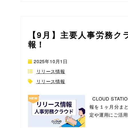
【9月】主要人事労務ク
報！
2025年10月1日
リリース情報
リリース情報
CLOUD ST
報を１ヶ月分まと
定や運用にご活用