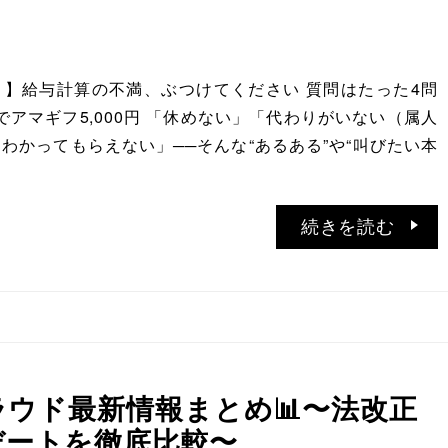
】給与計算の不満、ぶつけてください 質問はたった4問
選でアマギフ5,000円 「休めない」「代わりがいない（属人
わかってもらえない」──そんな“あるある”や“叫びたい本
続きを読む
ラウド最新情報まとめ📊〜法改正
デートを徹底比較〜