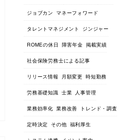
ジョブカン
マネーフォワード
タレントマネジメント
ジンジャー
ROMEの休日
障害年金
掲載実績
社会保険労務士による記事
リリース情報
月額変更
時短勤務
労務基礎知識
士業
人事管理
業務効率化
業務改善
トレンド・調査
定時決定
その他
福利厚生