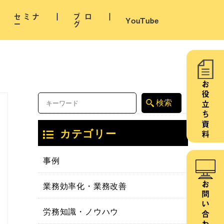
セミナ
ブロ
YouTube
ー
グ
お役立ち資料
カテゴリー
事例
業務効率化・業務改善
お問い合わせ
労務知識・ノウハウ