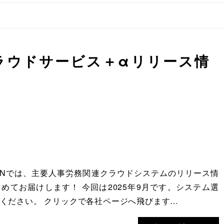
ラウドサービス＋αリリース情
ATIONでは、主要人事労務関連クラウドシステムのリリース情
めてお届けします！ 今回は2025年9月です。システム選
ください。 クリックで各社ページへ飛びます…