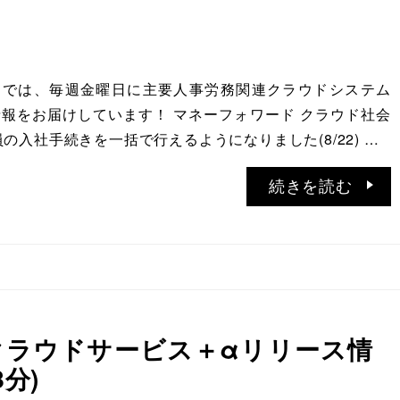
ATIONでは、毎週金曜日に主要人事労務関連クラウドシステム
報をお届けしています！ マネーフォワード クラウド社会
の入社手続きを一括で行えるようになりました(8/22) …
続きを読む
務クラウドサービス＋αリリース情
8分)