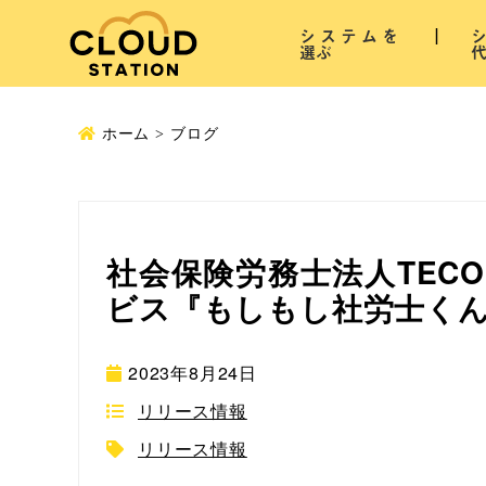
システムを
選ぶ
ホーム
ブログ
社会保険労務士法人TECO C
ビス『もしもし社労士く
2023年8月24日
リリース情報
リリース情報