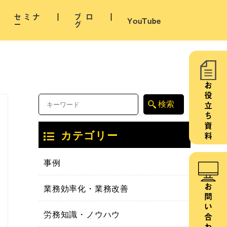
セミナ
ブロ
YouTube
ー
グ
お役立ち資料
カテゴリー
事例
業務効率化・業務改善
お問い合わせ
労務知識・ノウハウ