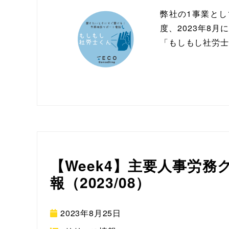
弊社の1事業として
度、2023年8
「もしもし社労士
【Week4】主要人事労
報（2023/08）
2023年8月25日