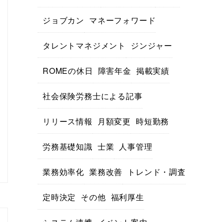
ジョブカン
マネーフォワード
タレントマネジメント
ジンジャー
ROMEの休日
障害年金
掲載実績
社会保険労務士による記事
リリース情報
月額変更
時短勤務
労務基礎知識
士業
人事管理
業務効率化
業務改善
トレンド・調査
定時決定
その他
福利厚生