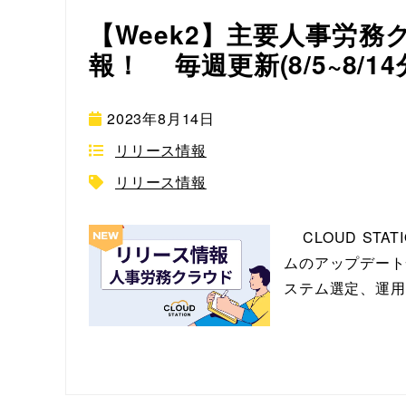
【Week2】主要人事労
報！ 毎週更新(8/5~8/14
2023年8月14日
リリース情報
リリース情報
CLOUD ST
ムのアップデート
ステム選定、運用