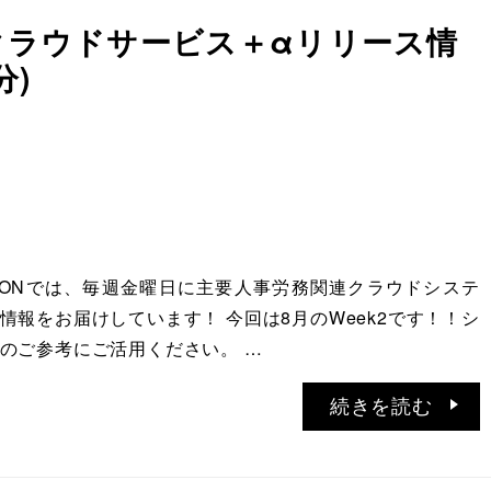
務クラウドサービス＋αリリース情
分)
ATIONでは、毎週金曜日に主要人事労務関連クラウドシステ
情報をお届けしています！ 今回は8月のWeek2です！！シ
のご参考にご活用ください。 …
続きを読む