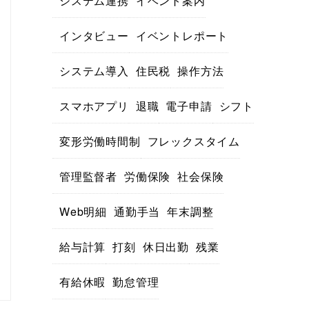
システム連携
イベント案内
インタビュー
イベントレポート
システム導入
住民税
操作方法
スマホアプリ
退職
電子申請
シフト
変形労働時間制
フレックスタイム
管理監督者
労働保険
社会保険
Web明細
通勤手当
年末調整
給与計算
打刻
休日出勤
残業
有給休暇
勤怠管理