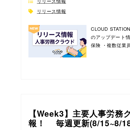
リリース情報
リリース情報
CLOUD ST
のアップデート情
保険 ・複数従業員
【Week3】主要人事労
報！ 毎週更新(8/15~8/1