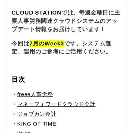
CLOUD STATION
では、毎週金曜日に主
要人事労務関連クラウドシステムのアッ
プデート情報をお届けしています！
今回は
7月のWeek3
です。システム選
定、運用のご参考にご活用ください。
目次
・
freee人事労務
・
マネーフォワードクラウド会計
・
ジョブカン会計
・
KING OF TIME