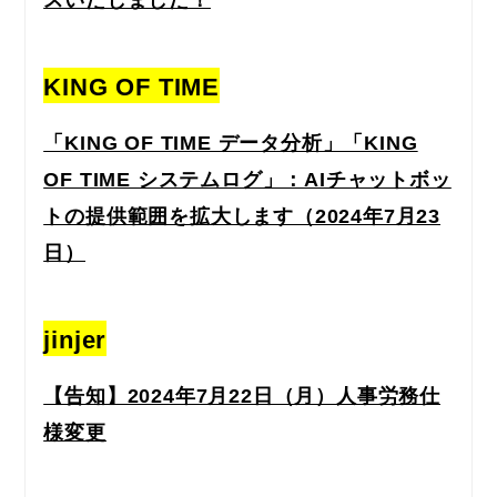
スいたしました！
KING OF TIME
「KING OF TIME データ分析」「KING
OF TIME システムログ」：AIチャットボッ
トの提供範囲を拡大します（2024年7月23
日）
jinjer
【告知】2024年7月22日（月）人事労務仕
様変更