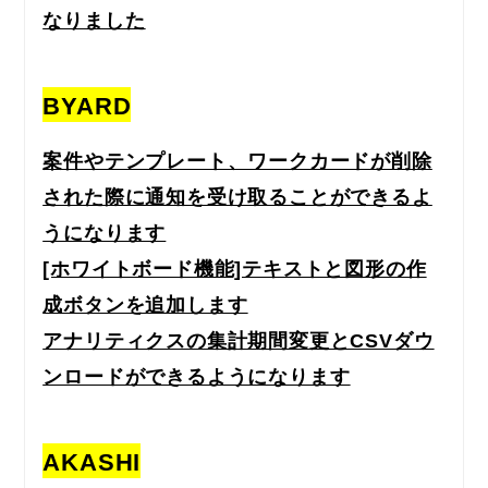
なりました
BYARD
案件やテンプレート、ワークカードが削除
された際に通知を受け取ることができるよ
うになります
[ホワイトボード機能]テキストと図形の作
成ボタンを追加します
アナリティクスの集計期間変更とCSVダウ
ンロードができるようになります
AKASHI