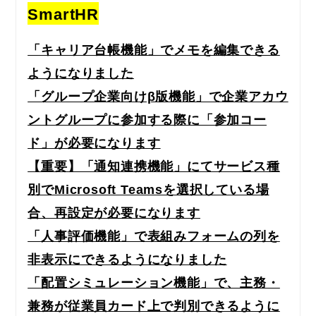
SmartHR
「キャリア台帳機能」でメモを編集できる
ようになりました
「グループ企業向けβ版機能」で企業アカウ
ントグループに参加する際に「参加コー
ド」が必要になります
【重要】「通知連携機能」にてサービス種
別でMicrosoft Teamsを選択している場
合、再設定が必要になります
「人事評価機能」で表組みフォームの列を
非表示にできるようになりました
「配置シミュレーション機能」で、主務・
兼務が従業員カード上で判別できるように