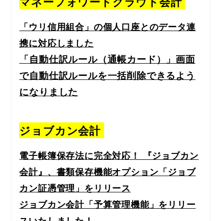
マネーフォワードクラウド会計
「ウリ信用組合」の個人口座とのデータ連
携に対応しました
「自動仕訳ルール（通帳カード）」画面
で自動仕訳ルールを一括削除できるよう
になりました
ジョブカン会計
電子帳簿保存法に完全対応！ 『ジョブカン
会計』、書類保存機能オプション「ジョブ
カン証憑管理」をリリース
ジョブカン会計「予算管理機能」をリリー