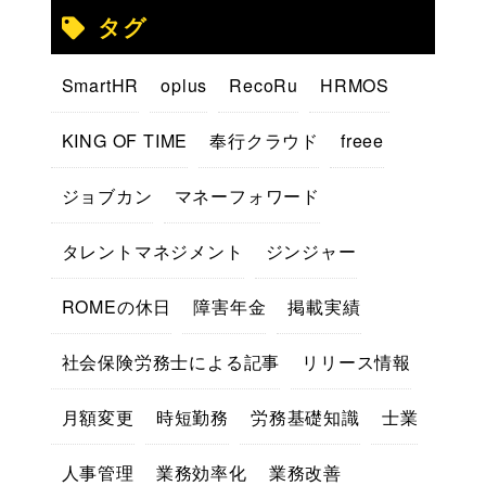
タグ
SmartHR
oplus
RecoRu
HRMOS
KING OF TIME
奉行クラウド
freee
ジョブカン
マネーフォワード
タレントマネジメント
ジンジャー
ROMEの休日
障害年金
掲載実績
社会保険労務士による記事
リリース情報
月額変更
時短勤務
労務基礎知識
士業
人事管理
業務効率化
業務改善