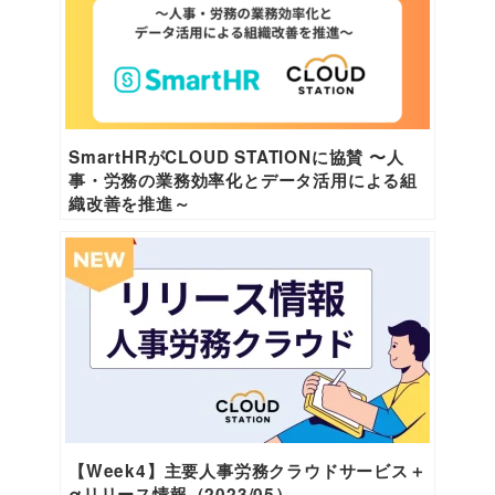
SmartHRがCLOUD STATIONに協賛 〜人
事・労務の業務効率化とデータ活用による組
織改善を推進～
【Week4】主要人事労務クラウドサービス＋
αリリース情報（2023/05）