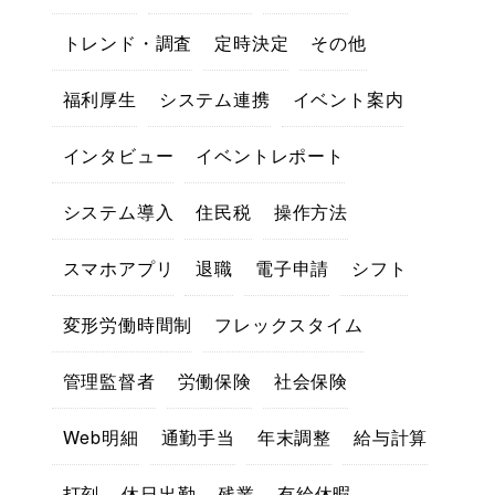
トレンド・調査
定時決定
その他
福利厚生
システム連携
イベント案内
インタビュー
イベントレポート
システム導入
住民税
操作方法
スマホアプリ
退職
電子申請
シフト
変形労働時間制
フレックスタイム
管理監督者
労働保険
社会保険
Web明細
通勤手当
年末調整
給与計算
打刻
休日出勤
残業
有給休暇