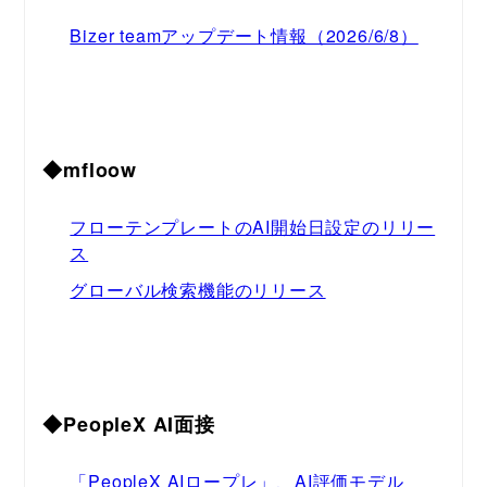
Bizer teamアップデート情報（2026/6/8）
◆mfloow
フローテンプレートのAI開始日設定のリリー
ス
グローバル検索機能のリリース
◆PeopleX AI面接
「PeopleX AIロープレ」、AI評価モデル