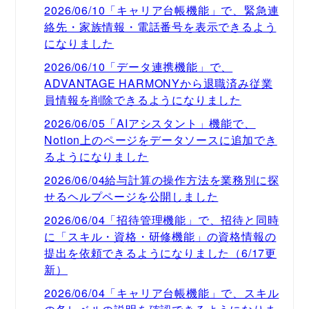
2026/06/10「キャリア台帳機能」で、緊急連
絡先・家族情報・電話番号を表示できるよう
になりました
2026/06/10「データ連携機能」で、
ADVANTAGE HARMONYから退職済み従業
員情報を削除できるようになりました
2026/06/05「AIアシスタント」機能で、
Notion上のページをデータソースに追加でき
るようになりました
2026/06/04給与計算の操作方法を業務別に探
せるヘルプページを公開しました
2026/06/04「招待管理機能」で、招待と同時
に「スキル・資格・研修機能」の資格情報の
提出を依頼できるようになりました（6/17更
新）
2026/06/04「キャリア台帳機能」で、スキル