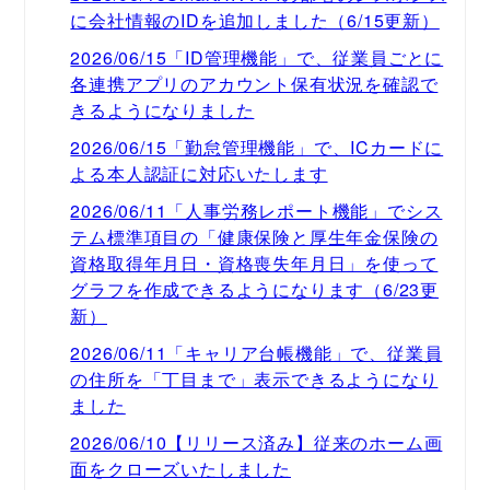
に会社情報のIDを追加しました（6/15更新）
2026/06/15「ID管理機能」で、従業員ごとに
各連携アプリのアカウント保有状況を確認で
きるようになりました
2026/06/15「勤怠管理機能」で、ICカードに
よる本人認証に対応いたします
2026/06/11「人事労務レポート機能」でシス
テム標準項目の「健康保険と厚生年金保険の
資格取得年月日・資格喪失年月日」を使って
グラフを作成できるようになります（6/23更
新）
2026/06/11「キャリア台帳機能」で、従業員
の住所を「丁目まで」表示できるようになり
ました
2026/06/10【リリース済み】従来のホーム画
面をクローズいたしました