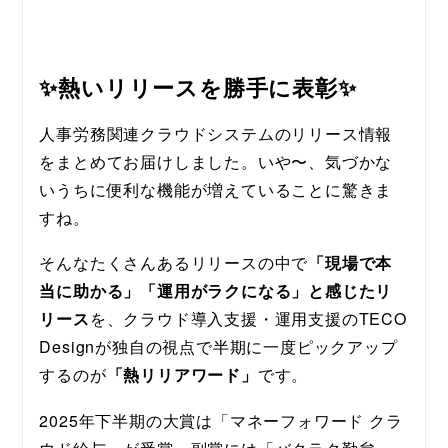
✨熱いリリースを勝手に表彰✨
人事労務関連クラウドシステムのリリース情報
をまとめてお届けしました。いや〜、気づかな
いうちに便利な機能が増えていることに驚きま
すね。
そんなたくさんあるリリースの中で
「現場で本
当に助かる」「運用がラクになる」と感じたリ
リース
を、クラウド導入支援・運用支援のTECO 
Designが独自の視点で半期に一度ピックアップ
するのが
「熱リリアワード」
です。
2025年下半期の大賞は「マネーフォワード クラ