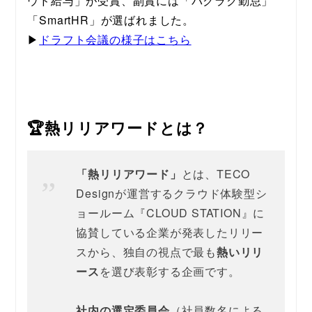
ウド給与」が受賞、副賞には「バクラク勤怠」
「SmartHR」が選ばれました。
▶︎
ドラフト会議の様子はこちら
🏆熱リリアワードとは？
「熱リリアワード」
とは、TECO 
Designが運営するクラウド体験型シ
ョールーム『CLOUD STATION』に
協賛している企業が発表したリリー
スから、独自の視点で最も
熱いリリ
ース
を選び表彰する企画です。
社内の選定委員会
（社員数名による