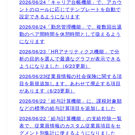
2026/06/24「キャリア台帳機能」で、アカウ
ントのロールに応じてテンプレートを自動で
設定できるようになります
2026/06/24「勤怠管理機能」で、複数回出退
勤のペア間時間を休憩時間として扱えるよう
になります
2026/06/23「HRアナリティクス機能」で分
析の目的を選んで最適なグラフが表示できる
ようになりました（6/23更新）
2026/06/23従業員情報の社会保険に関する項
目を新規追加します。あわせて廃止する項目
があります（6/23更新）
2026/06/22「給与計算機能」に、課税対象額
などの標準の給与計算項目を追加しました
2026/06/22「給与計算機能」の支給控除一覧
表で、従業員情報のカスタム従業員項目をセ
グメント別集計に使えるようになりました