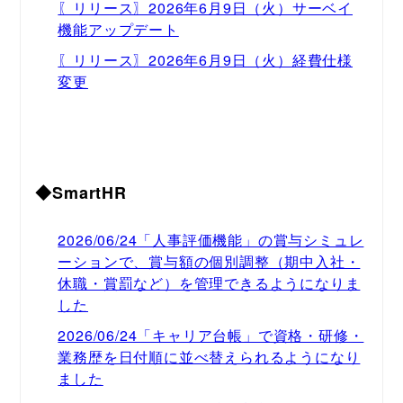
〖リリース〗2026年6月9日（火）サーベイ
機能アップデート
〖リリース〗2026年6月9日（火）経費仕様
変更
◆SmartHR
2026/06/24「人事評価機能」の賞与シミュレ
ーションで、賞与額の個別調整（期中入社・
休職・賞罰など）を管理できるようになりま
した
2026/06/24「キャリア台帳」で資格・研修・
業務歴を日付順に並べ替えられるようになり
ました