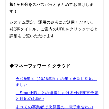
報1ヶ月分
をズバズバっとまとめてお届けしま
す！
システム選定、運用の参考にご活用ください。
※記事タイトル、ご案内のURLをクリックすると
詳細をご覧いただけます
◆マネーフォワード クラウド
令和8年度（2026年度）の年度更新に対応し
ました
「SmartHR」との連携における仕様変更予定
と対応のお願い
すべての事業者で決算書の「電子申告出力