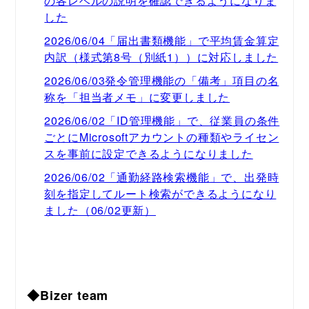
の各レベルの説明を確認できるようになりま
した
2026/06/04「届出書類機能」で平均賃金算定
内訳（様式第8号（別紙1））に対応しました
2026/06/03発令管理機能の「備考」項目の名
称を「担当者メモ」に変更しました
2026/06/02「ID管理機能」で、従業員の条件
ごとにMicrosoftアカウントの種類やライセン
スを事前に設定できるようになりました
2026/06/02「通勤経路検索機能」で、出発時
刻を指定してルート検索ができるようになり
ました（06/02更新）
◆Bizer team