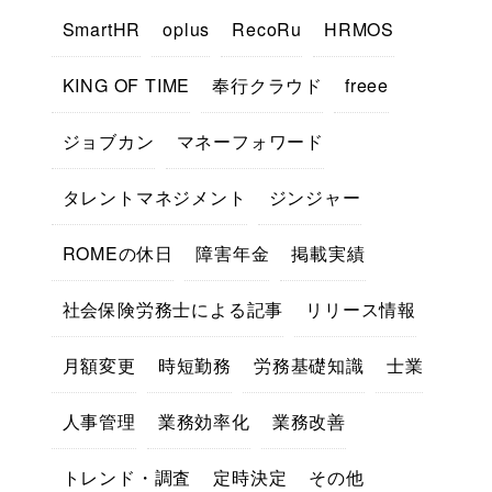
SmartHR
oplus
RecoRu
HRMOS
KING OF TIME
奉行クラウド
freee
ジョブカン
マネーフォワード
タレントマネジメント
ジンジャー
ROMEの休日
障害年金
掲載実績
社会保険労務士による記事
リリース情報
月額変更
時短勤務
労務基礎知識
士業
人事管理
業務効率化
業務改善
トレンド・調査
定時決定
その他