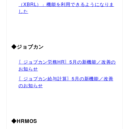
（XBRL）」機能を利用できるようになりま
した
◆ジョブカン
〖ジョブカン労務HR〗5月の新機能／改善の
お知らせ
〖ジョブカン給与計算〗5月の新機能／改善
のお知らせ
◆HRMOS