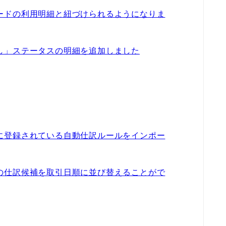
ードの利用明細と紐づけられるようになりま
し」ステータスの明細を追加しました
に登録されている自動仕訳ルールをインポー
の仕訳候補を取引日順に並び替えることがで