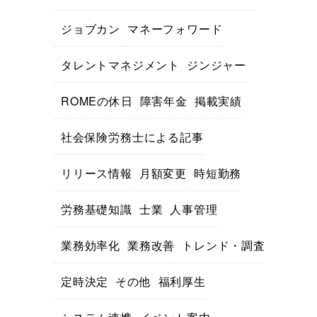
ジョブカン
マネーフォワード
タレントマネジメント
ジンジャー
ROMEの休日
障害年金
掲載実績
社会保険労務士による記事
リリース情報
月額変更
時短勤務
労務基礎知識
士業
人事管理
業務効率化
業務改善
トレンド・調査
定時決定
その他
福利厚生