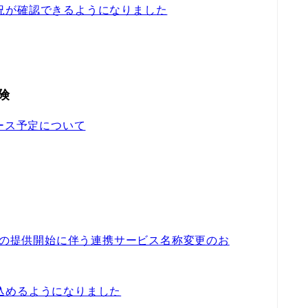
況が確認できるようになりました
険
リース予定について
s」の提供開始に伴う連携サービス名称変更のお
込めるようになりました