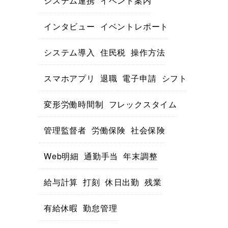
システム連携
イベント案内
インタビュー
イベントレポート
システム導入
住民税
操作方法
スマホアプリ
退職
電子申請
シフト
変形労働時間制
フレックスタイム
管理監督者
労働保険
社会保険
Web明細
通勤手当
年末調整
給与計算
打刻
休日出勤
残業
有給休暇
勤怠管理