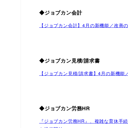
◆ジョブカン会計
【ジョブカン会計】4月の新機能／改善
◆ジョブカン見積/請求書
【ジョブカン見積/請求書】4月の新機能
◆ジョブカン労務HR
『ジョブカン労務HR』、複雑な育休手