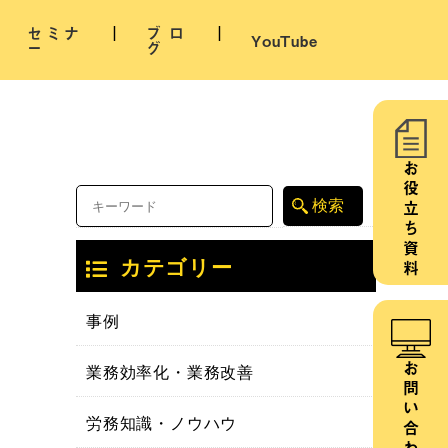
セミナ
ブロ
YouTube
ー
グ
お役立ち資料
カテゴリー
事例
業務効率化・業務改善
お問い合わせ
労務知識・ノウハウ