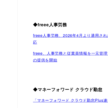
◆freee人事労務
freee人事労務、2026年4月より適用
応
freee、人事労務と従業員情報を一元管理
の提供を開始
◆マネーフォワード クラウド勤怠
「マネーフォワード クラウド勤怠Plus