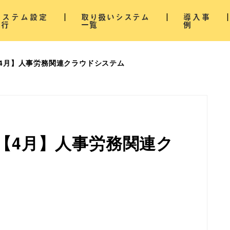
システム設定
取り扱いシステム
導入事
代行
一覧
例
4月】人事労務関連クラウドシステム
【4月】人事労務関連ク