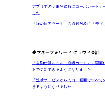
アプリでの明細登録時にコーポレートカ
した
「締め日アラート」の通知対象に「差戻
◆マネーフォワード クラウド会計
「自動仕訳ルール（通帳カード）」画面
トで更新できるようになりました
「連携サービスから入力」画面ですべて
きるようになりました