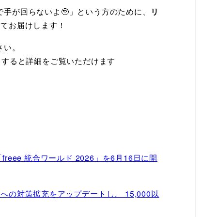
手が回らないよ🥹」という方のために、
リ
めてお届けします！
さい。
クすると詳細をご覧いただけます
freee 統合ワールド 2026」を6月16日に開
I」への対策拡充をアップデートし、 15,000以