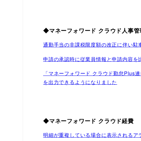
◆マネーフォワード クラウド人事管
通勤手当の非課税限度額の改正に伴い駐
申請の承認時に従業員情報と申請内容を
「マネーフォワード クラウド勤怠Plus
を出力できるようになりました
◆マネーフォワード クラウド経費
明細が重複している場合に表示されるア