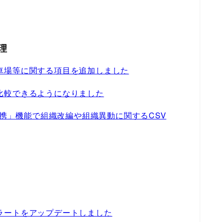
理
車場等に関する項目を追加しました
比較できるようになりました
連携」機能で組織改編や組織異動に関するCSV
ラートをアップデートしました