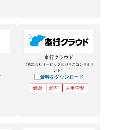
奉行クラウド
（株式会社オービックビジネスコンサルタ
ント）
ド
資料をダウンロード
勤怠
給与
人事労務