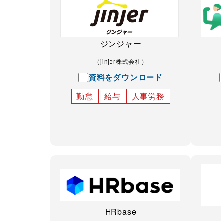
ジンジャー
（jinjer株式会社）
資料をダウンロード
勤怠
給与
人事労務
HRbase