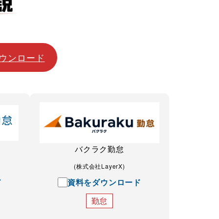
ウンロード
バクラク勤怠
(株式会社LayerX)
ド
資料をダウンロード
勤怠