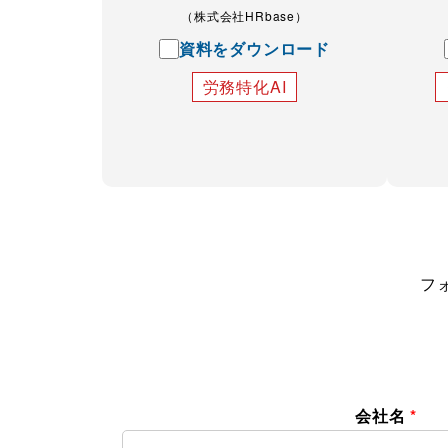
（株式会社HRbase）
資料をダウンロード
労務特化AI
フ
会社名
*