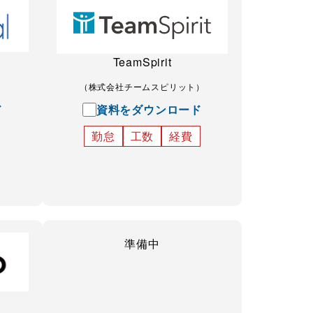
TeamSpirit
（株式会社チームスピリット）
ド
資料をダウンロード
勤怠
工数
経費
準備中