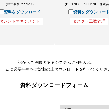
（株式会社PeopleX）
(BUSINESS-ALLIANCE株式
資料をダウンロード
資料をダウンロー
タレントマネジメント
タスク・工数管理
上記からご興味のあるシステムに☑️を入れ、
ォームに必要事項をご記載の上ダウンロードを行ってくださ
資料ダウンロードフォーム