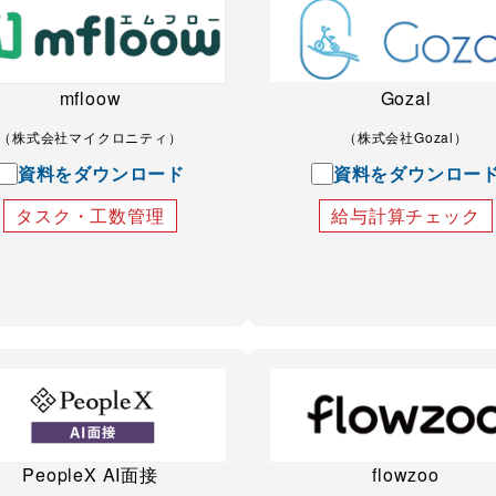
mfloow
Gozal
（株式会社マイクロニティ）
（株式会社Gozal）
資料をダウンロード
資料をダウンロー
タスク・工数管理
給与計算チェック
PeopleX AI面接
flowzoo