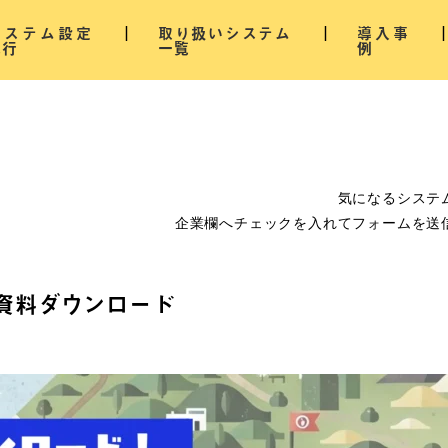
システム設定
取り扱いシステム
導入事
代行
一覧
例
気になるシステ
企業欄へチェックを入れてフォームを送
資料ダウンロード