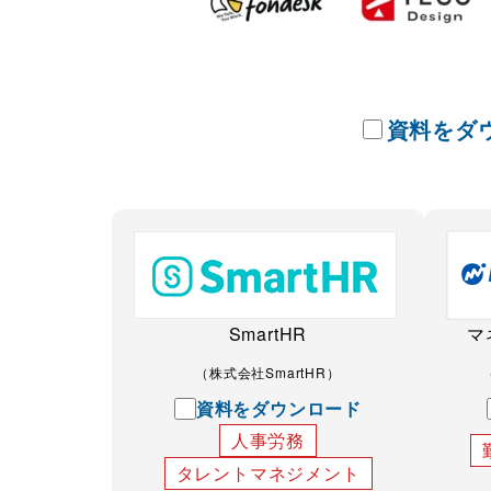
資料をダ
SmartHR
マ
（株式会社SmartHR）
資料をダウンロード
人事労務
タレントマネジメント