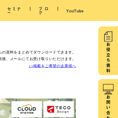
セミナ
ブロ
YouTube
ー
グ
お役立ち資料
ムの資料をまとめてダウンロードできます。
信後、メールにてお受け取りいただけます。
>>掲載をご希望の企業様へ
お問い合わせ