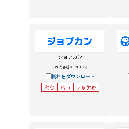
ジョブカン
（株式会社DONUTS）
資料をダウンロード
勤怠
給与
人事労務