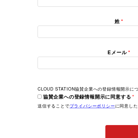
姓
*
Eメール
*
CLOUD STATION協賛企業への登録情報開示に
協賛企業への登録情報開示に同意する
*
送信することで
プライバシーポリシー
に同意した