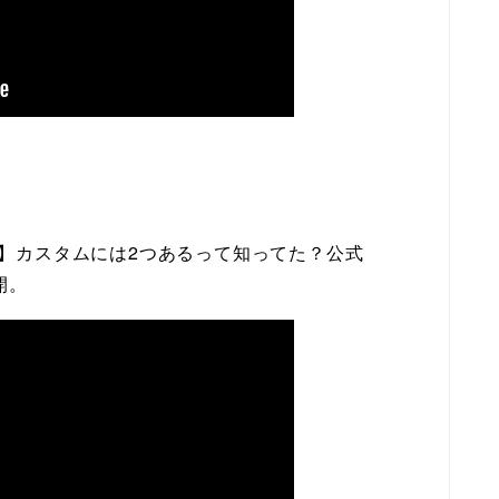
lus】カスタムには2つあるって知ってた？公式
開。