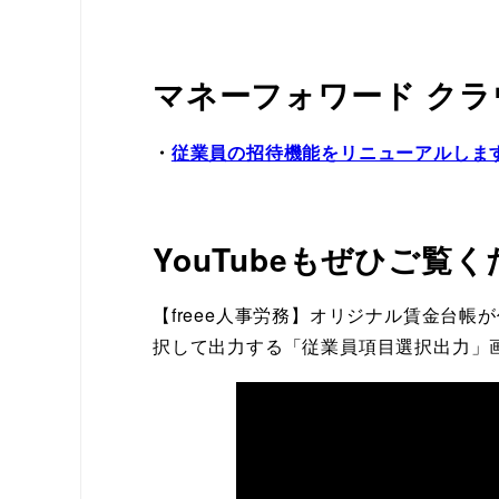
マネーフォワード クラ
・
従業員の招待機能をリニューアルします(8
YouTubeもぜひご覧
【freee人事労務】オリジナル賃金台
択して出力する「従業員項目選択出力」