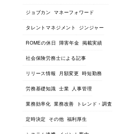
ジョブカン
マネーフォワード
タレントマネジメント
ジンジャー
ROMEの休日
障害年金
掲載実績
社会保険労務士による記事
リリース情報
月額変更
時短勤務
労務基礎知識
士業
人事管理
業務効率化
業務改善
トレンド・調査
定時決定
その他
福利厚生