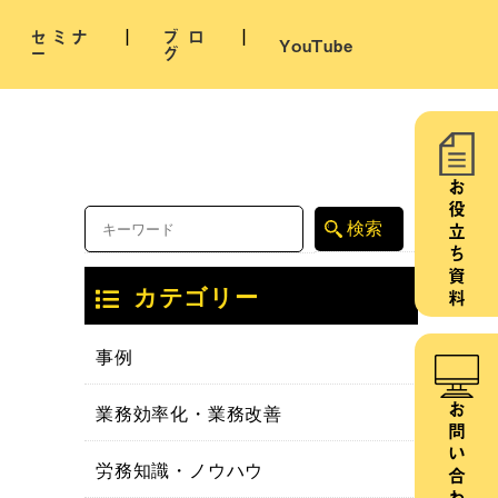
セミナ
ブロ
YouTube
ー
グ
お役立ち資料
カテゴリー
事例
業務効率化・業務改善
お問い合わせ
労務知識・ノウハウ