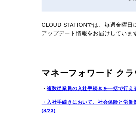
CLOUD STATIONでは、毎週
アップデート情報をお届けしていま
マネーフォワード クラ
・
複数従業員の入社手続きを一括で行えるよ
・入社手続きにおいて、社会保険と労働
(8/23)