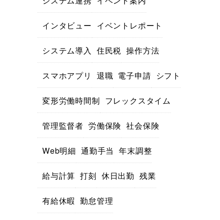
システム連携
イベント案内
インタビュー
イベントレポート
システム導入
住民税
操作方法
スマホアプリ
退職
電子申請
シフト
変形労働時間制
フレックスタイム
管理監督者
労働保険
社会保険
Web明細
通勤手当
年末調整
給与計算
打刻
休日出勤
残業
有給休暇
勤怠管理