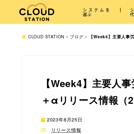
システムを
選ぶ
CLOUD STATION
ブログ
【Week4】主要人事
【Week4】主要人
＋αリリース情報（20
2023年8月25日
リリース情報