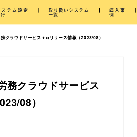
システム設定
取り扱いシステム
導入事
代行
一覧
例
労務クラウドサービス＋αリリース情報（2023/08）
事労務クラウドサービス
23/08）