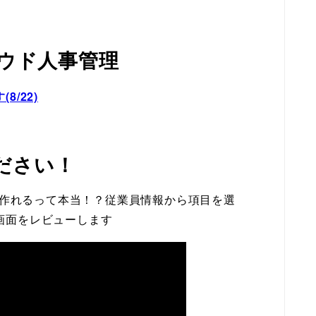
ウド人事管理
/22)
ください！
帳が作れるって本当！？従業員情報から項目を選
画面をレビューします