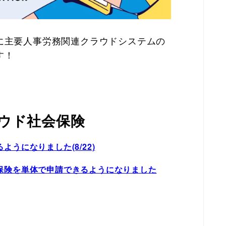
金曜日に主要人事労務関連クラウドシステムの
す！
ウド社会保険
うになりました(8/22)
保険を単体で申請できるようになりました