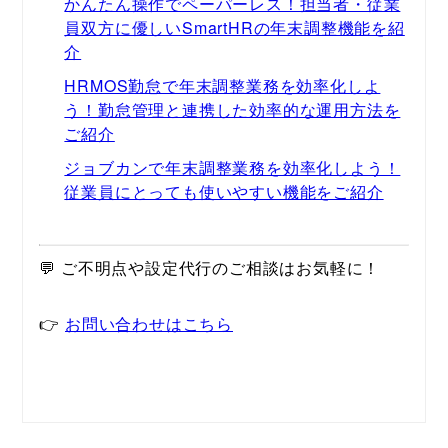
かんたん操作でペーパーレス！担当者・従業
員双方に優しいSmartHRの年末調整機能を紹
介
HRMOS勤怠で年末調整業務を効率化しよ
う！勤怠管理と連携した効率的な運用方法を
ご紹介
ジョブカンで年末調整業務を効率化しよう！
従業員にとっても使いやすい機能をご紹介
💬 ご不明点や設定代行のご相談はお気軽に！
👉 
お問い合わせはこちら