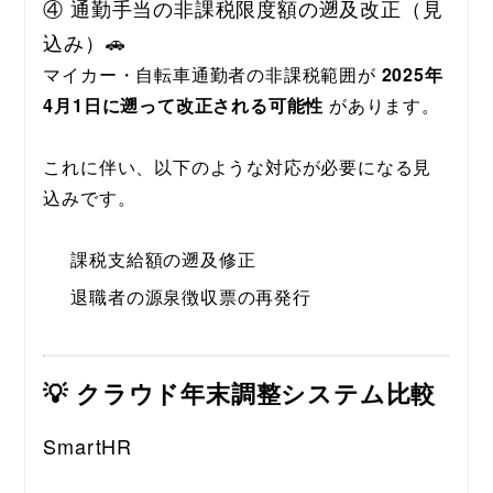
④ 通勤手当の非課税限度額の遡及改正（見
込み）🚗
マイカー・自転車通勤者の非課税範囲が 
2025年
4月1日に遡って改正される可能性
 があります。
これに伴い、以下のような対応が必要になる見
込みです。
課税支給額の遡及修正
退職者の源泉徴収票の再発行
💡 クラウド年末調整システム比較
SmartHR