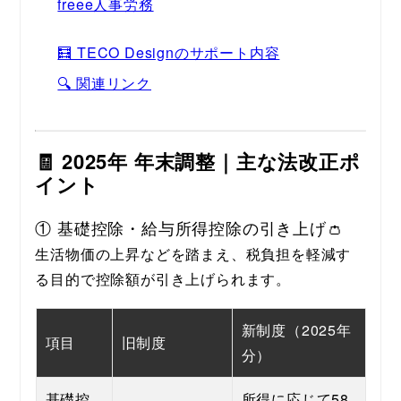
freee人事労務
🧮 TECO Designのサポート内容
🔍 関連リンク
🧾 2025年 年末調整｜主な法改正ポ
イント
① 基礎控除・給与所得控除の引き上げ👛
生活物価の上昇などを踏まえ、税負担を軽減す
る目的で控除額が引き上げられます。
新制度（2025年
項目
旧制度
分）
基礎控
所得に応じて58