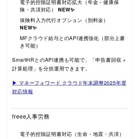
電子的控除証明書対応拡大（年金・健康保
険・共済対応）
NEW✨
保険料入力代行オプション（別料金）
NEW✨
MFクラウド給与とのAPI連携強化（部分上書
き可能）
SmartHRとのAPI連携も可能で、「申告書回収 × 
計算処理」を分担運用できます。
▶ マネーフォワード クラウド年末調整2025年度
対応情報
freee人事労務
電子的控除証明書対応（生命・地震・共済）