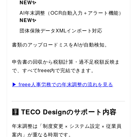
NEW✨
AI年末調整（OCR自動入力＋アラート機能）
NEW✨
団体保険データXMLインポート対応
書類のアップロードミスをAIが自動検知。
申告書の回収から税額計算・過不足税額反映ま
で、すべてfreee内で完結できます。
▶ freee人事労務での年末調整の流れを見る
🧮 TECO Designのサポート内容
年末調整は「制度変更 × システム設定 × 従業員
案内」が重なる時期です。