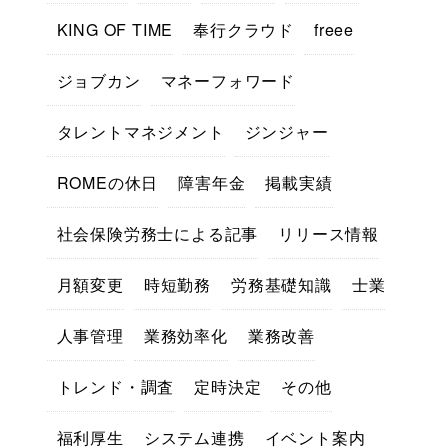
KING OF TIME
奉行クラウド
freee
ジョブカン
マネーフォワード
タレントマネジメント
ジンジャー
ROMEの休日
障害年金
掲載実績
社会保険労務士による記事
リリース情報
月額変更
時短勤務
労務基礎知識
士業
人事管理
業務効率化
業務改善
トレンド・調査
定時決定
その他
福利厚生
システム連携
イベント案内