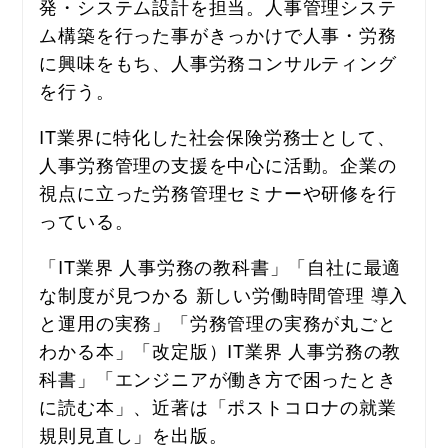
発・システム設計を担当。人事管理システ
ム構築を行った事がきっかけで人事・労務
に興味をもち、人事労務コンサルティング
を行う。
IT業界に特化した社会保険労務士として、
人事労務管理の支援を中心に活動。企業の
視点に立った労務管理セミナーや研修を行
っている。
「IT業界 人事労務の教科書」「自社に最適
な制度が見つかる 新しい労働時間管理 導入
と運用の実務」「労務管理の実務が丸ごと
わかる本」「改定版）IT業界 人事労務の教
科書」「エンジニアが働き方で困ったとき
に読む本」、近著は「ポストコロナの就業
規則見直し」を出版。