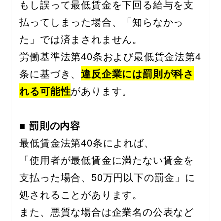
もし誤って最低賃金を下回る給与を支
払ってしまった場合、「知らなかっ
た」では済まされません。
労働基準法第40条および最低賃金法第4
条に基づき、
違反企業には罰則が科さ
れる可能性
があります。
■ 罰則の内容
最低賃金法第40条によれば、
「使用者が最低賃金に満たない賃金を
支払った場合、50万円以下の罰金」に
処されることがあります。
また、悪質な場合は企業名の公表など