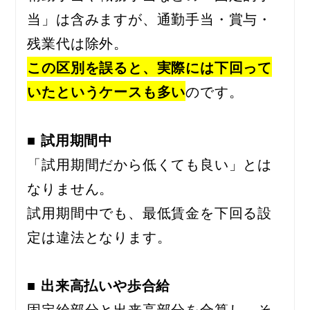
当」は含みますが、通勤手当・賞与・
残業代は除外。
この区別を誤ると、実際には下回って
いたというケースも多い
のです。
■ 試用期間中
「試用期間だから低くても良い」とは
なりません。
試用期間中でも、最低賃金を下回る設
定は違法となります。
■ 出来高払いや歩合給
固定給部分と出来高部分を合算し、そ