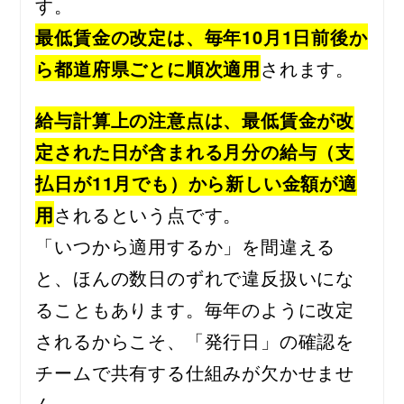
す。
最低賃金の改定は、毎年10月1日前後か
ら都道府県ごとに順次適用
されます。
給与計算上の注意点は、最低賃金が改
定された日が含まれる月分の給与（支
払日が11月でも）から新しい金額が適
用
されるという点です。
「いつから適用するか」を間違える
と、ほんの数日のずれで違反扱いにな
ることもあります。毎年のように改定
されるからこそ、「発行日」の確認を
チームで共有する仕組みが欠かせませ
ん。