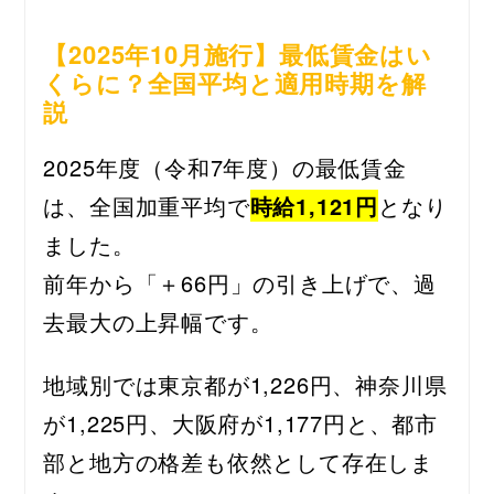
【2025年10月施行】最低賃金はい
くらに？全国平均と適用時期を解
説
2025年度（令和7年度）の最低賃金
は、全国加重平均で
時給1,121円
となり
ました。
前年から「＋66円」の引き上げで、過
去最大の上昇幅です。
地域別では東京都が1,226円、神奈川県
が1,225円、大阪府が1,177円と、都市
部と地方の格差も依然として存在しま