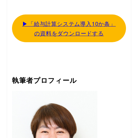
▶︎「給与計算システム導入10か条」
の資料をダウンロードする
執筆者プロフィール