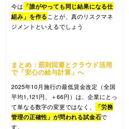
今は
「誰がやっても同じ結果になる仕
組み」を作る
ことが、真のリスクマネ
ジメントといえるでしょう
まとめ：罰則回避とクラウド活用
で「安心の給与計算」へ
2025年10月施行の最低賃金改定（全国
平均1,121円、＋66円）は、企業にとっ
て単なる数字の変更ではなく、
「労務
管理の正確性」が問われる試金石
で
す。