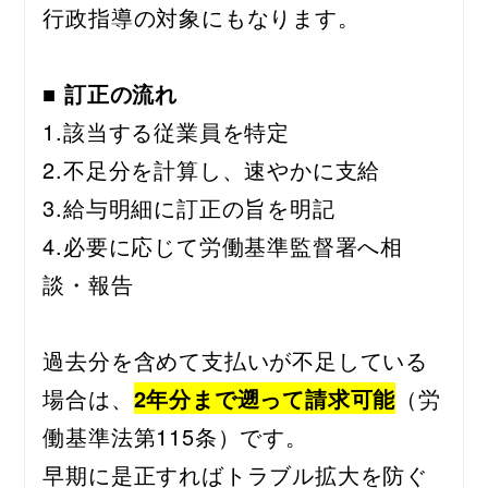
行政指導の対象にもなります。
■ 訂正の流れ
1.該当する従業員を特定
2.不足分を計算し、速やかに支給
3.給与明細に訂正の旨を明記
4.必要に応じて労働基準監督署へ相
談・報告
過去分を含めて支払いが不足している
場合は、
2年分まで遡って請求可能
（労
働基準法第115条）です。
早期に是正すればトラブル拡大を防ぐ