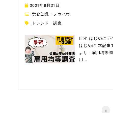
2021年9月21日
労務知識・ノウハウ
トレンド・調査
目次 はじめに 
はじめに 本記事
より「雇用均等調
用…
«