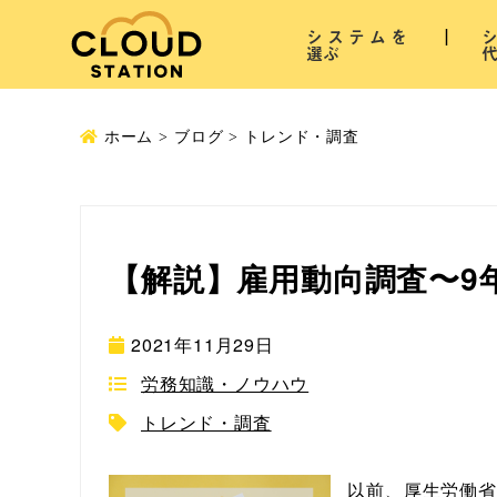
システムを
選ぶ
ホーム
ブログ
トレンド・調査
【解説】雇用動向調査〜9
2021年11月29日
労務知識・ノウハウ
トレンド・調査
以前、厚生労働省