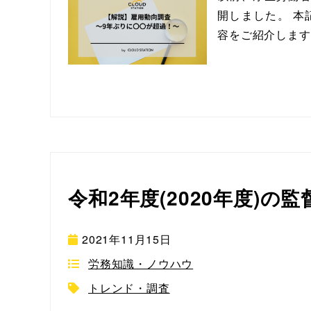
開しました。 本
容をご紹介します
令和2年度(2020年度)の
2021年11月15日
労務知識・ノウハウ
トレンド・調査