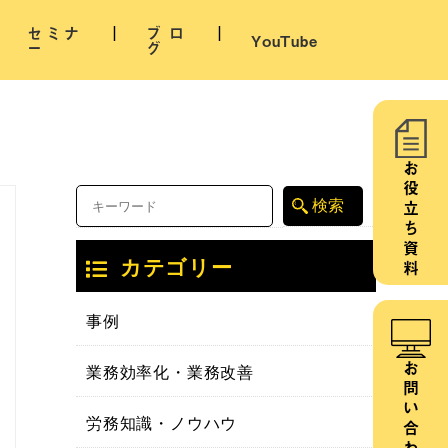
セミナ
ブロ
YouTube
ー
グ
お役立ち資料
カテゴリー
事例
業務効率化・業務改善
お問い合わせ
労務知識・ノウハウ