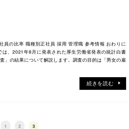
正社員の比率 職種別正社員 採用 管理職 参考情報 おわりに
では、2021年8月に発表された厚生労働省発表の統計白書
査」の結果について解説します。調査の目的は「男女の雇
続きを読む
1
2
3