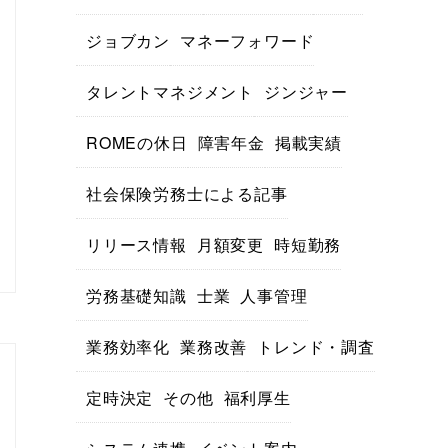
ジョブカン
マネーフォワード
タレントマネジメント
ジンジャー
ROMEの休日
障害年金
掲載実績
社会保険労務士による記事
リリース情報
月額変更
時短勤務
労務基礎知識
士業
人事管理
業務効率化
業務改善
トレンド・調査
定時決定
その他
福利厚生