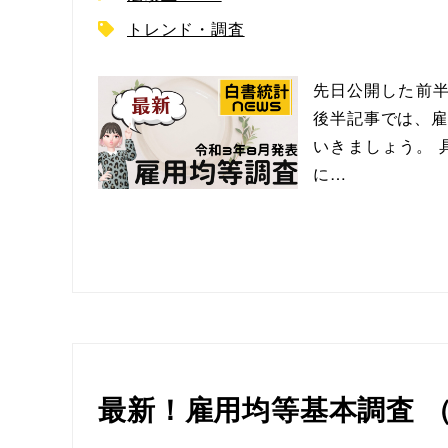
トレンド・調査
先日公開した前
後半記事では、雇
いきましょう。 
に…
最新！雇用均等基本調査 