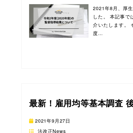
2021年8月、厚
した。 本記事で
介いたします。 
度…
最新！雇用均等基本調査 
2021年9月27日
法改正News