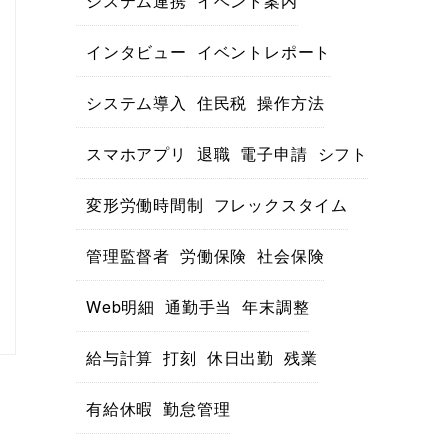
システム連携
イベント案内
インタビュー
イベントレポート
システム導入
住民税
操作方法
スマホアプリ
退職
電子申請
シフト
変形労働時間制
フレックスタイム
管理監督者
労働保険
社会保険
Web明細
通勤手当
年末調整
給与計算
打刻
休日出勤
残業
有給休暇
勤怠管理