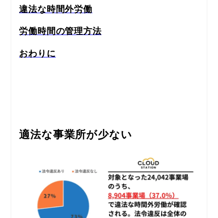
違法な時間外労働
労働時間の管理方法
おわりに
適法な事業所が少ない