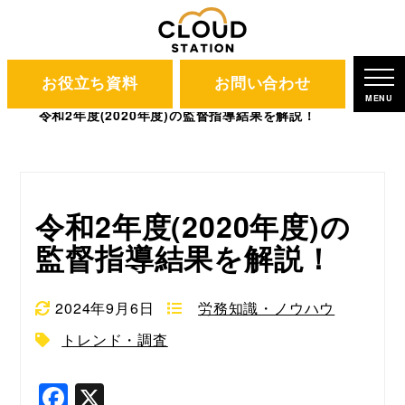
お役立ち資料
お問い合わせ
CLOUD STATION
ブログ
MENU
令和2年度(2020年度)の監督指導結果を解説！
令和2年度(2020年度)の
監督指導結果を解説！
2024年9月6日
労務知識・ノウハウ
トレンド・調査
F
X