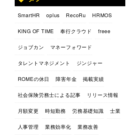
SmartHR
oplus
RecoRu
HRMOS
KING OF TIME
奉行クラウド
freee
ジョブカン
マネーフォワード
タレントマネジメント
ジンジャー
ROMEの休日
障害年金
掲載実績
社会保険労務士による記事
リリース情報
月額変更
時短勤務
労務基礎知識
士業
人事管理
業務効率化
業務改善