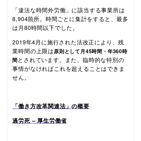
「違法な時間外労働」に該当する事業所は
8,904箇所。時間ごとに集計をすると、最多
は月80時間以下でした。
2019年4月に施行された法改正により、残
業時間の上限は
原則として月45時間・年360時
とされています。また、臨時的な特別の
間
事情がなければこれを超えることはできま
せん。
「働き方改革関連法」の概要
過労死 – 厚生労働省