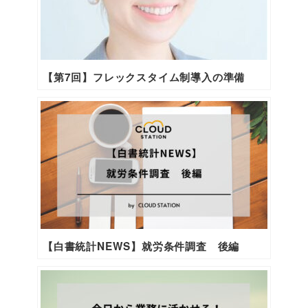
【第7回】フレックスタイム制導入の準備
【白書統計NEWS】就労条件調査 後編