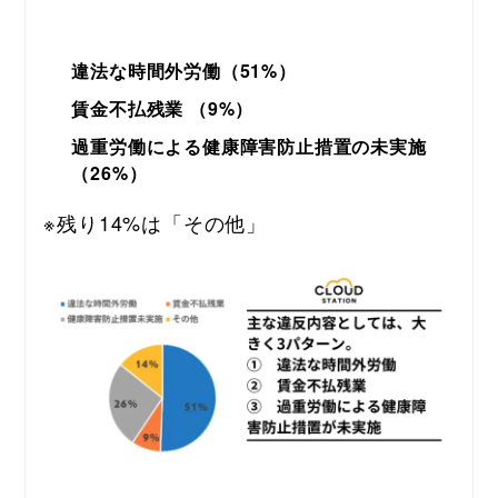
違法な時間外労働（51%）
賃金不払残業 （9%）
過重労働による健康障害防止措置の未実施
（26%）
※残り14%は「その他」