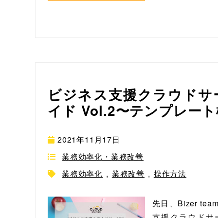
ビジネス支援クラウドサービ
イド Vol.2〜テンプレ
2021年11月17日
業務効率化・業務改善
業務効率化
,
業務改善
,
操作方法
先日、Bizer 
支援クラウドサービ