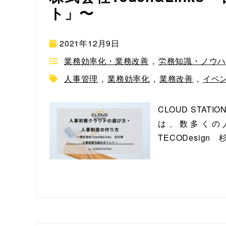
ト」〜
2021年12月9日
業務効率化・業務改善
,
労務知識・ノウ
人事管理
,
業務効率化
,
業務改善
,
イベ
CLOUD STA
は、数多くの
TECODesign