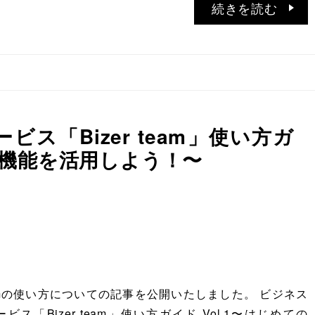
続きを読む
ス「Bizer team」使い方ガ
ート機能を活用しよう！〜
teamの使い方についての記事を公開いたしました。 ビジネス
ス「Bizer team」使い方ガイド Vol.1〜はじめての