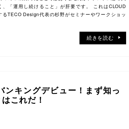
、「運用し続けること」が肝要です。 これはCLOUD
営するTECO Design代表の杉野がセミナーやワークショッ
続きを読む
バンキングデビュー！まず知っ
とはこれだ！