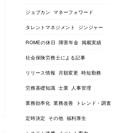
ジョブカン
マネーフォワード
タレントマネジメント
ジンジャー
ROMEの休日
障害年金
掲載実績
社会保険労務士による記事
リリース情報
月額変更
時短勤務
労務基礎知識
士業
人事管理
業務効率化
業務改善
トレンド・調査
定時決定
その他
福利厚生