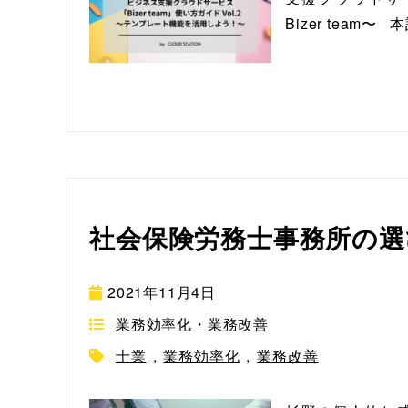
Bizer team
社会保険労務士事務所の選
2021年11月4日
業務効率化・業務改善
士業
,
業務効率化
,
業務改善