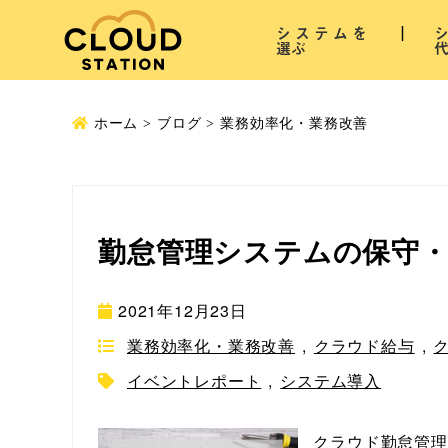
システムを
選ぶ
ホーム
ブログ
業務効率化・業務改善
勤怠管理システムの保守
2021年12月23日
業務効率化・業務改善
,
クラウド給与
,
イベントレポート
,
システム導入
クラウド勤怠管理