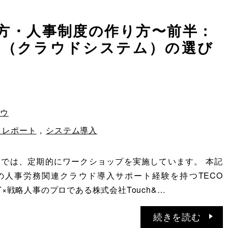
方・人事制度の作り方〜前半：
SaaS（クラウドシステム）の選び
ハウ
トレポート
,
システム導入
TIONでは、定期的にワークショップを実施しています。 本記
の人事労務関連クラウド導入サポート経験を持つTECO
、IT×戦略人事のプロである株式会社Touch&…
続きを読む