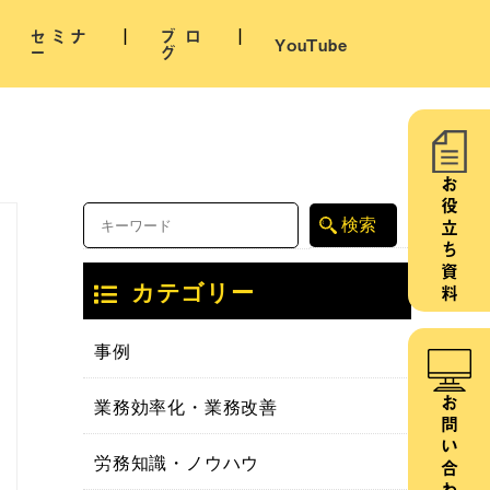
セミナ
ブロ
YouTube
ー
グ
お役立ち資料
カテゴリー
事例
業務効率化・業務改善
お問い合わせ
労務知識・ノウハウ