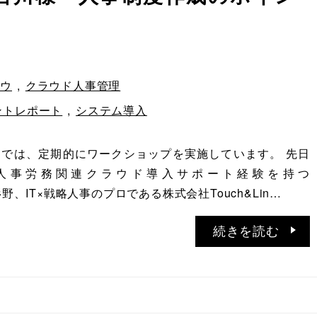
ハウ
,
クラウド人事管理
ントレポート
,
システム導入
TIONでは、定期的にワークショップを実施しています。 先日
人事労務関連クラウド導入サポート経験を持つ
 杉野、IT×戦略人事のプロである株式会社Touch&Lin…
続きを読む