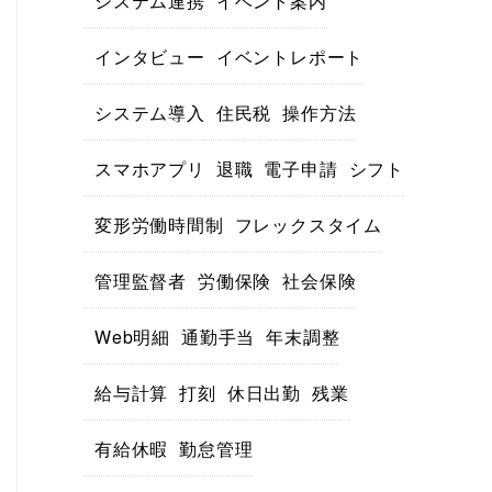
システム連携
イベント案内
インタビュー
イベントレポート
システム導入
住民税
操作方法
スマホアプリ
退職
電子申請
シフト
変形労働時間制
フレックスタイム
管理監督者
労働保険
社会保険
Web明細
通勤手当
年末調整
給与計算
打刻
休日出勤
残業
有給休暇
勤怠管理