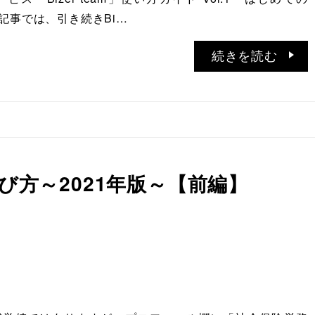
〜 本記事では、引き続きBi…
続きを読む
び方～2021年版～【前編】