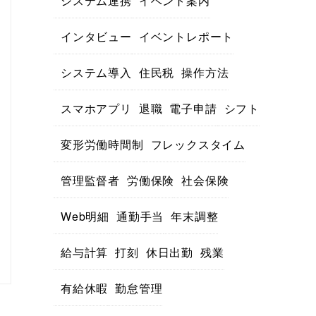
システム連携
イベント案内
インタビュー
イベントレポート
システム導入
住民税
操作方法
スマホアプリ
退職
電子申請
シフト
変形労働時間制
フレックスタイム
管理監督者
労働保険
社会保険
Web明細
通勤手当
年末調整
給与計算
打刻
休日出勤
残業
有給休暇
勤怠管理