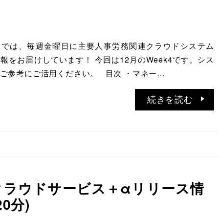
ATIONでは、毎週金曜日に主要人事労務関連クラウドシステム
報をお届けしています！ 今回は12月のWeek4です。シス
ご参考にご活用ください。 目次 ・マネー…
続きを読む
務クラウドサービス＋αリリース情
20分)