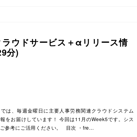
務クラウドサービス＋αリリース情
29分)
ATIONでは、毎週金曜日に主要人事労務関連クラウドシステム
報をお届けしています！ 今回は11月のWeek5です。シス
ご参考にご活用ください。 目次 ・fre…