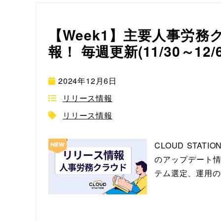
【Week1】主要人事労
報！ 毎週更新(11/30～12/
2024年12月6日
リリース情報
リリース情報
CLOUD ST
のアップデート情
テム選定、運用の