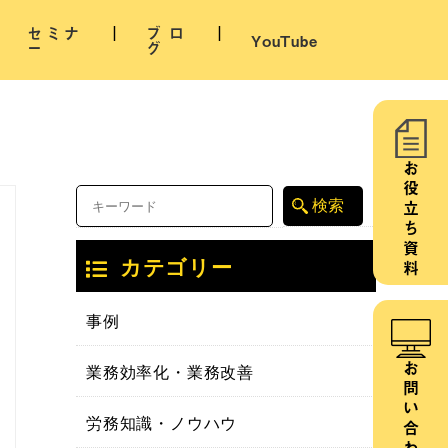
セミナ
ブロ
YouTube
ー
グ
お役立ち資料
カテゴリー
事例
業務効率化・業務改善
お問い合わせ
労務知識・ノウハウ