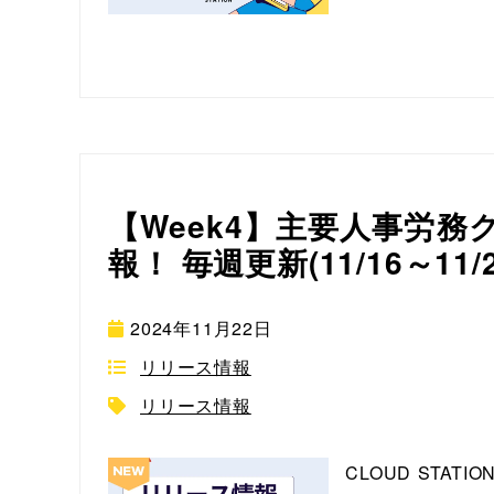
【Week4】主要人事労
報！ 毎週更新(11/16～11/
2024年11月22日
リリース情報
リリース情報
CLOUD ST