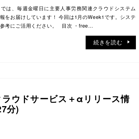
ATIONでは、毎週金曜日に主要人事労務関連クラウドシステム
報をお届けしています！ 今回は1月のWeek1です。システ
参考にご活用ください。 目次 ・free…
続きを読む
務クラウドサービス＋αリリース情
27分)