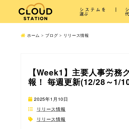
システムを
選ぶ
ホーム
ブログ
リリース情報
【Week1】主要人事労
報！ 毎週更新(12/28～1/1
2025年1月10日
リリース情報
リリース情報