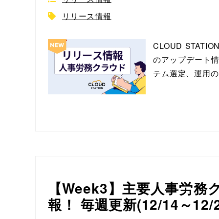
リリース情報
CLOUD ST
のアップデート情
テム選定、運用の
【Week3】主要人事労
報！ 毎週更新(12/14～12/