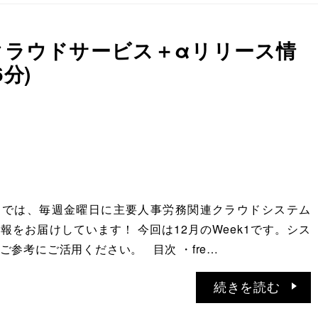
務クラウドサービス＋αリリース情
6分)
ATIONでは、毎週金曜日に主要人事労務関連クラウドシステム
報をお届けしています！ 今回は12月のWeek1です。シス
ご参考にご活用ください。 目次 ・fre…
続きを読む