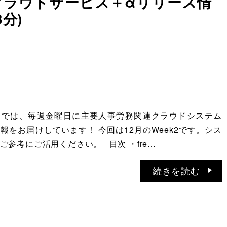
務クラウドサービス＋αリリース情
3分)
ATIONでは、毎週金曜日に主要人事労務関連クラウドシステム
報をお届けしています！ 今回は12月のWeek2です。シス
ご参考にご活用ください。 目次 ・fre…
続きを読む