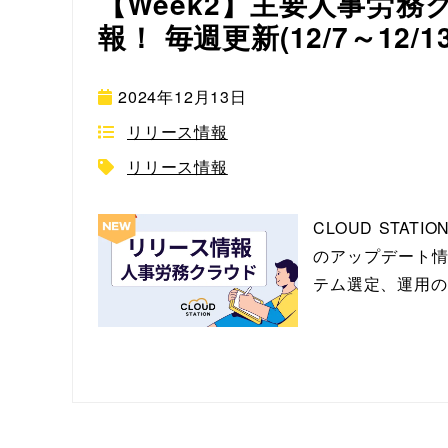
【Week2】主要人事労
報！ 毎週更新(12/7～12/1
2024年12月13日
リリース情報
リリース情報
CLOUD ST
のアップデート情
テム選定、運用の