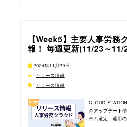
【Week5】主要人事労
報！ 毎週更新(11/23～11/
2024年11月29日
リリース情報
リリース情報
CLOUD ST
のアップデート情
テム選定、運用の