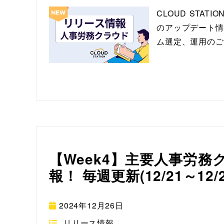
CLOUD ST
のアップデート情
ム選定、運用のご
【Week4】主要人事労
報！ 毎週更新(12/21～12/
2024年12月26日
リリース情報