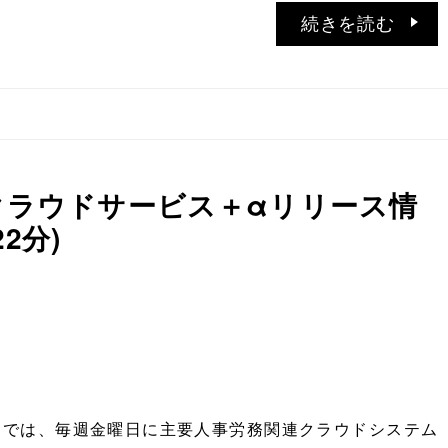
続きを読む
務クラウドサービス＋αリリース情
22分)
ATIONでは、毎週金曜日に主要人事労務関連クラウドシステム