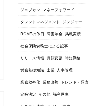
ジョブカン
マネーフォワード
タレントマネジメント
ジンジャー
ROMEの休日
障害年金
掲載実績
社会保険労務士による記事
リリース情報
月額変更
時短勤務
労務基礎知識
士業
人事管理
業務効率化
業務改善
トレンド・調査
定時決定
その他
福利厚生