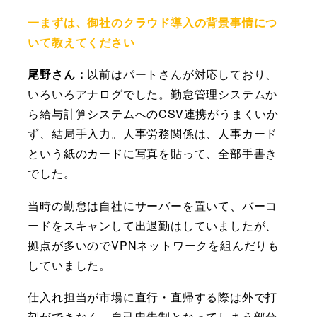
一まずは、御社のクラウド導入の背景事情につ
いて教えてください
尾野さん：
以前はパートさんが対応しており、
いろいろアナログでした。勤怠管理システムか
ら給与計算システムへのCSV連携がうまくいか
ず、結局手入力。人事労務関係は、人事カード
という紙のカードに写真を貼って、全部手書き
でした。
当時の勤怠は自社にサーバーを置いて、バーコ
ードをスキャンして出退勤はしていましたが、
拠点が多いのでVPNネットワークを組んだりも
していました。
仕入れ担当が市場に直行・直帰する際は外で打
刻ができなく、自己申告制となってしまう部分