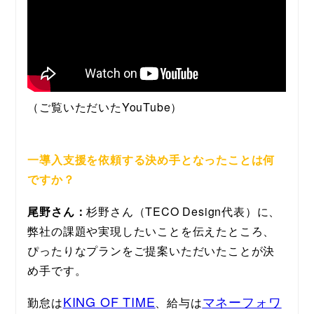
（ご覧いただいたYouTube）
一導入支援を依頼する決め手となったことは何
ですか？
尾野さん：
杉野さん（TECO Design代表）に、
弊社の課題や実現したいことを伝えたところ、
ぴったりなプランをご提案いただいたことが決
め手です。
KING OF TIME
マネーフォワ
勤怠は
、給与は