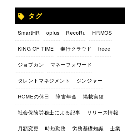
タグ
SmartHR
oplus
RecoRu
HRMOS
KING OF TIME
奉行クラウド
freee
ジョブカン
マネーフォワード
タレントマネジメント
ジンジャー
ROMEの休日
障害年金
掲載実績
社会保険労務士による記事
リリース情報
月額変更
時短勤務
労務基礎知識
士業