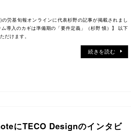
日(月)の労基旬報オンラインに代表杉野の記事が掲載されまし
テム導入のカギは準備期の「要件定義」（杉野 愼）】 以下
ただけます。
続きを読む
teにTECO Designのインタビ