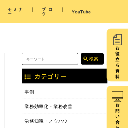
セミナ
ブロ
YouTube
ー
グ
お役立ち資料
カテゴリー
事例
業務効率化・業務改善
お問い合わせ
労務知識・ノウハウ