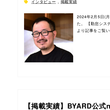
インタビュー
,
掲載実績
2024年2月5
た。 【勤怠シス
より記事をご覧い
【掲載実績】BYARD公式no