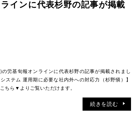
ンラインに代表杉野の記事が掲載
日(月)の労基旬報オンラインに代表杉野の記事が掲載されまし
システム 運用期に必要な社内外への対応力（杉野愼）】
こちら▼よりご覧いただけます。
続きを読む