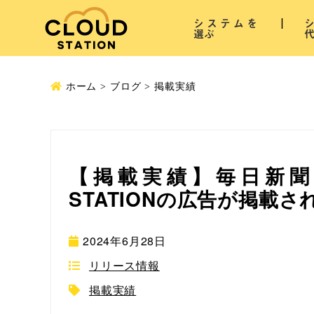
システムを
選ぶ
ホーム
ブログ
掲載実績
【掲載実績】毎日新聞
STATIONの広告が掲載
2024年6月28日
リリース情報
掲載実績