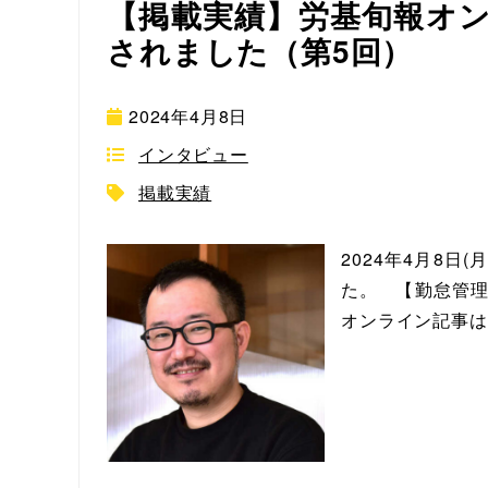
【掲載実績】労基旬報オ
されました（第5回）
2024年4月8日
インタビュー
掲載実績
2024年4月8
た。 【勤怠管理
オンライン記事は