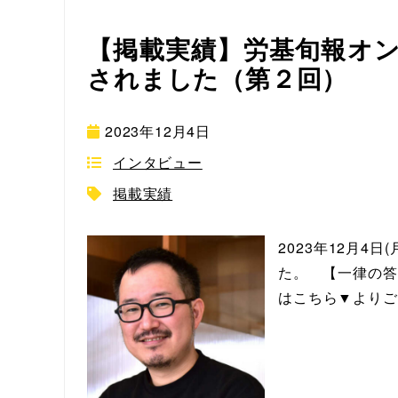
【掲載実績】労基旬報オ
されました（第２回）
2023年12月4日
インタビュー
掲載実績
2023年12月
た。 【一律の答
はこちら▼よりご