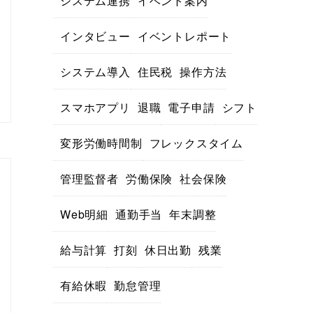
システム連携
イベント案内
インタビュー
イベントレポート
システム導入
住民税
操作方法
スマホアプリ
退職
電子申請
シフト
変形労働時間制
フレックスタイム
管理監督者
労働保険
社会保険
Web明細
通勤手当
年末調整
給与計算
打刻
休日出勤
残業
有給休暇
勤怠管理