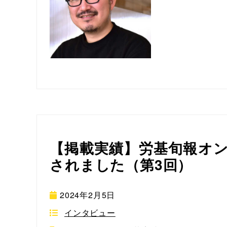
【掲載実績】労基旬報オ
されました（第3回）
2024年2月5日
インタビュー