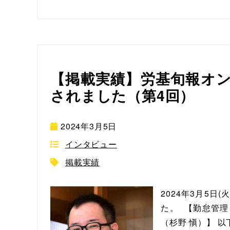
【掲載実績】労基旬報オ
されました（第4回）
2024年3月5日
インタビュー
掲載実績
2024年3月5
た。 【勤怠管理
（杉野 愼）】 