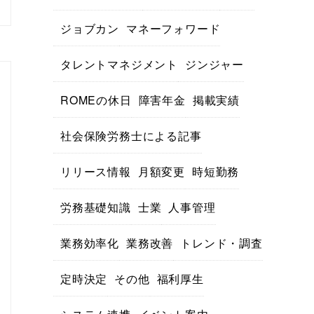
ジョブカン
マネーフォワード
タレントマネジメント
ジンジャー
ROMEの休日
障害年金
掲載実績
社会保険労務士による記事
リリース情報
月額変更
時短勤務
労務基礎知識
士業
人事管理
業務効率化
業務改善
トレンド・調査
定時決定
その他
福利厚生