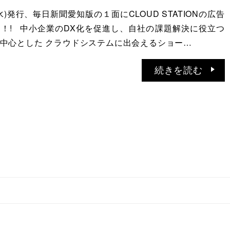
(水)発行、毎日新聞愛知版の１面にCLOUD STATIONの広告
！! 中小企業のDX化を促進し、自社の課題解決に役立つ
中心とした クラウドシステムに出会えるショー…
続きを読む