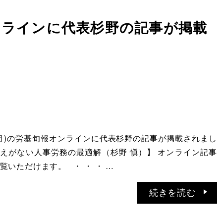
ンラインに代表杉野の記事が掲載
4日(月)の労基旬報オンラインに代表杉野の記事が掲載されまし
えがない人事労務の最適解（杉野 愼）】 オンライン記事
覧いただけます。 ・ ・ ・ …
続きを読む