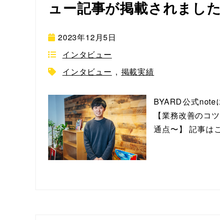
ュー記事が掲載されまし
2023年12月5日
インタビュー
インタビュー
,
掲載実績
BYARD公式no
【業務改善のコツ
通点〜】 記事はこ