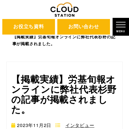
お役立ち資料
お問い合わせ
CLOUD STATION
ブログ
MENU
【掲載実績】労基旬報オンラインに弊社代表杉野の記
事が掲載されました。
【掲載実績】労基旬報オ
ンラインに弊社代表杉野
の記事が掲載されまし
た。
2023年11月2日
インタビュー