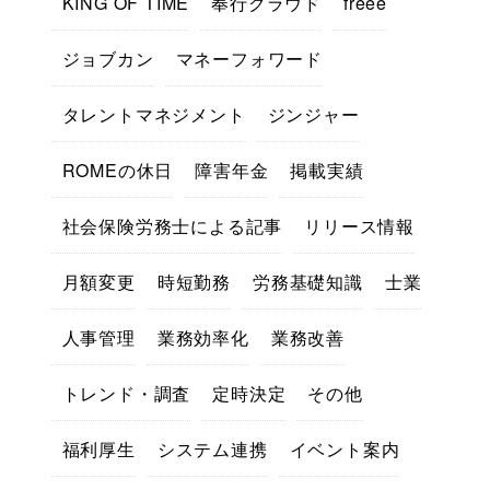
KING OF TIME
奉行クラウド
freee
ジョブカン
マネーフォワード
タレントマネジメント
ジンジャー
ROMEの休日
障害年金
掲載実績
社会保険労務士による記事
リリース情報
月額変更
時短勤務
労務基礎知識
士業
人事管理
業務効率化
業務改善
トレンド・調査
定時決定
その他
福利厚生
システム連携
イベント案内