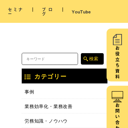
セミナ
ブロ
YouTube
ー
グ
お役立ち資料
カテゴリー
事例
業務効率化・業務改善
お問い合わせ
労務知識・ノウハウ