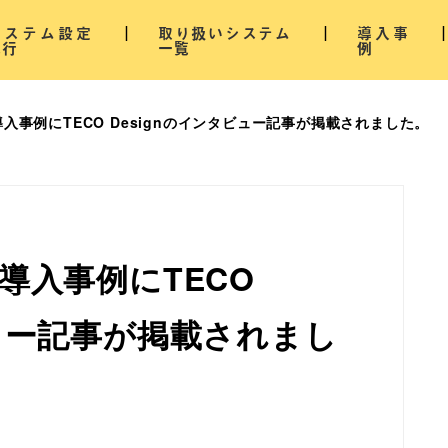
システム設定
取り扱いシステム
導入事
代行
一覧
例
導入事例にTECO Designのインタビュー記事が掲載されました。
D導入事例にTECO
ビュー記事が掲載されまし