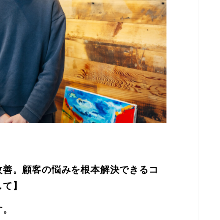
改善。顧客の悩みを根本解決できるコ
して】
す。