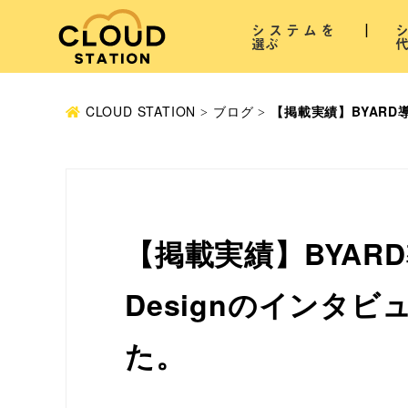
システムを
選ぶ
CLOUD STATION
ブログ
【掲載実績】BYARD
【掲載実績】BYAR
Designのインタ
た。