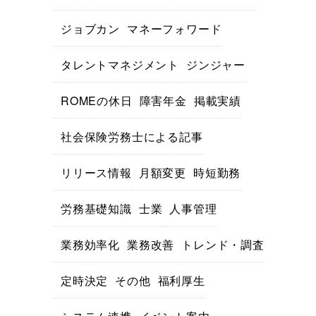
ジョブカン
マネーフォワード
タレントマネジメント
ジンジャー
ROMEの休日
障害年金
掲載実績
社会保険労務士による記事
リリース情報
月額変更
時短勤務
労務基礎知識
士業
人事管理
業務効率化
業務改善
トレンド・調査
定時決定
その他
福利厚生