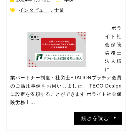
インタビュー
,
士業
    ポラ
イト社
会保険
労務士
法人様
に、士
業パートナー制度・社労士STATIONプラチナ会員
のご活用事例をお伺いしました。 TECO Design
に設定を依頼することができます ポライト社会保
険労務士…
続きを読む