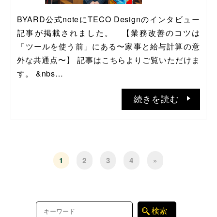
BYARD公式noteにTECO Designのインタビュー
記事が掲載されました。   【業務改善のコツは
「ツールを使う前」にある〜家事と給与計算の意
外な共通点〜】 記事はこちらよりご覧いただけま
す。 &nbs…
続きを読む
1
2
3
4
»