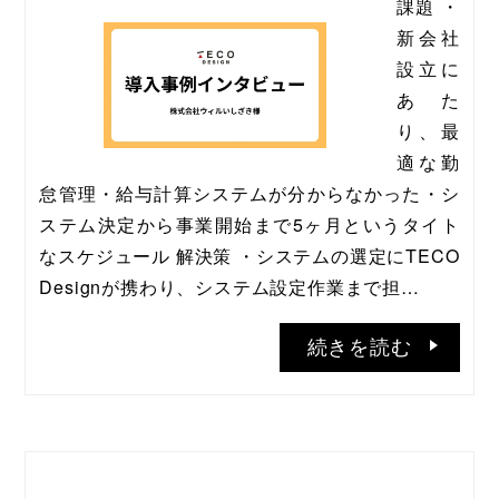
課題 ・
新会社
設立に
あた
り、最
適な勤
怠管理・給与計算システムが分からなかった・シ
ステム決定から事業開始まで5ヶ月というタイト
なスケジュール 解決策 ・システムの選定にTECO 
Designが携わり、システム設定作業まで担…
続きを読む