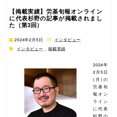
【掲載実績】労基旬報オンライン
に代表杉野の記事が掲載されまし
た（第3回）
2024年2月5日
インタビュー
インタビュー
,
掲載実績
2024年
2月5日
(月)の
労基旬
報オン
ライン
に代表
杉野の