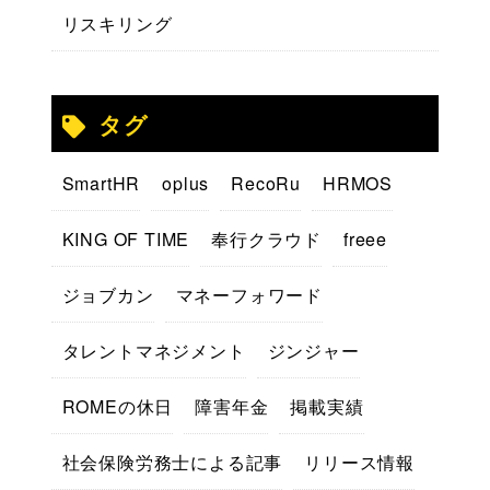
リスキリング
タグ
SmartHR
oplus
RecoRu
HRMOS
KING OF TIME
奉行クラウド
freee
ジョブカン
マネーフォワード
タレントマネジメント
ジンジャー
ROMEの休日
障害年金
掲載実績
社会保険労務士による記事
リリース情報