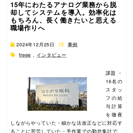
15年にわたるアナログ業務から脱
却してシステムを導入。効率化は
もちろん、長く働きたいと思える
職場作りへ
2024年12月25日
事例
freee
,
インタビュー
課題 ・
16名の
スタッ
フの給
与計算
を徹夜
しながらやっていた・細かな法改正などに対応す
ることに苦労していた・手作業での勤怠集計で、