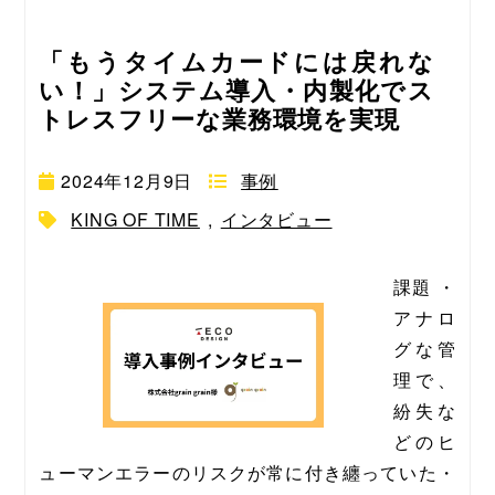
「もうタイムカードには戻れな
い！」システム導入・内製化でス
トレスフリーな業務環境を実現
2024年12月9日
事例
KING OF TIME
,
インタビュー
課題 ・
アナロ
グな管
理で、
紛失な
どのヒ
ューマンエラーのリスクが常に付き纏っていた・