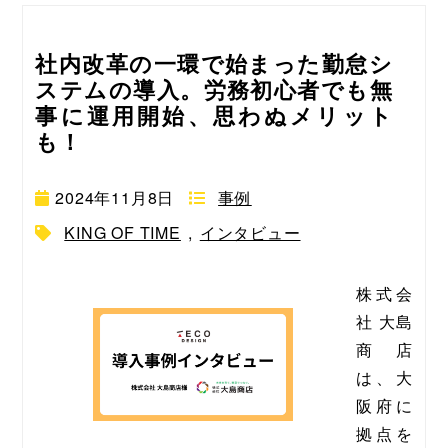
社内改革の一環で始まった勤怠シ
ステムの導入。労務初心者でも無
事に運用開始、思わぬメリット
も！
2024年11月8日
事例
KING OF TIME
,
インタビュー
株式会
社 大島
商店
は、大
阪府に
拠点を