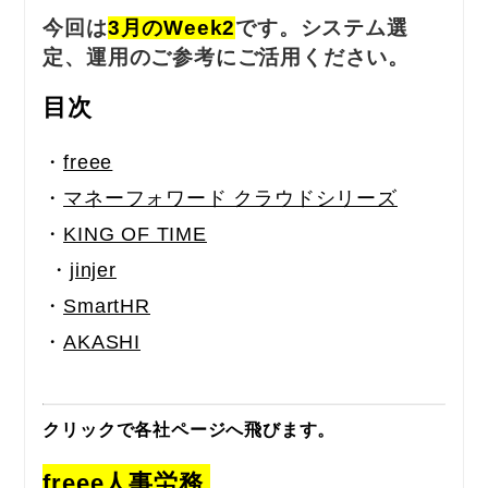
今回は
3月のWeek2
です。システム選
定、運用のご参考にご活用ください。
目次
・
freee
・
マネーフォワード クラウドシリーズ
・
KING OF TIME
・
jinjer
・
SmartHR
・
AKASHI
クリックで各社ページへ飛びます。
freee人事労務