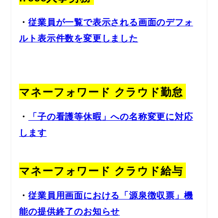
・
従業員が一覧で表示される画面のデフォ
ルト表示件数を変更しました
マネーフォワード クラウド勤怠
・
「子の看護等休暇」への名称変更に対応
します
マネーフォワード クラウド給与
・
従業員用画面における「源泉徴収票」機
能の提供終了のお知らせ