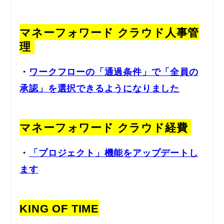
マネーフォワード クラウド人事管
理
・
ワークフローの「通過条件」で「全員の
承認」を選択できるようになりました
マネーフォワード クラウド経費
・
「プロジェクト」機能をアップデートし
ます
KING OF TIME