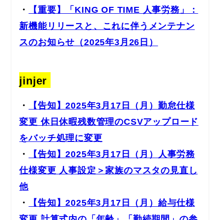
・
【重要】「KING OF TIME 人事労務」：
新機能リリースと、これに伴うメンテナン
スのお知らせ（2025年3月26日）
jinjer
・
【告知】2025年3月17日（月）勤怠仕様
変更 休日休暇残数管理のCSVアップロード
をバッチ処理に変更
・
【告知】2025年3月17日（月）人事労務
仕様変更 人事設定＞家族のマスタの見直し
他
・
【告知】2025年3月17日（月）給与仕様
変更 計算式内の「年齢」「勤続期間」の参