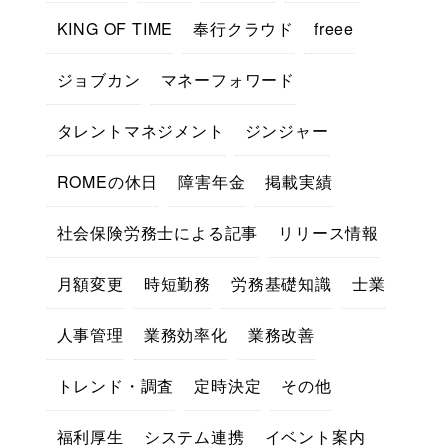
KING OF TIME
奉行クラウド
freee
ジョブカン
マネーフォワード
タレントマネジメント
ジンジャー
ROMEの休日
障害年金
掲載実績
社会保険労務士による記事
リリース情報
月額変更
時短勤務
労務基礎知識
士業
人事管理
業務効率化
業務改善
トレンド・調査
定時決定
その他
福利厚生
システム連携
イベント案内