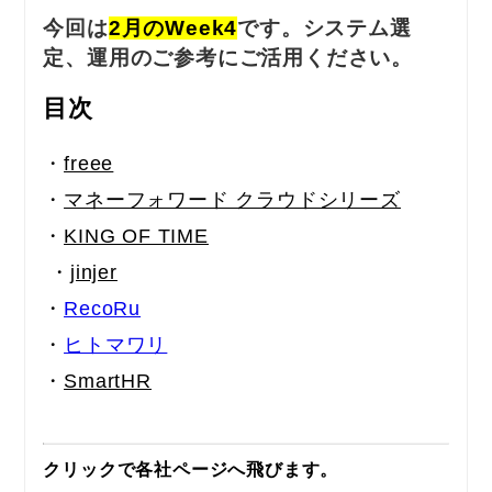
今回は
2月のWeek4
です。システム選
定、運用のご参考にご活用ください。
目次
・
freee
・
マネーフォワード クラウドシリーズ
・
KING OF TIME
・
jinjer
・
RecoRu
・
ヒトマワリ
・
SmartHR
クリックで各社ページへ飛びます。