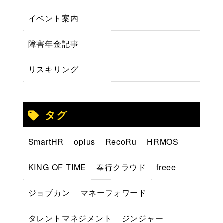
イベント案内
障害年金記事
リスキリング
タグ
SmartHR
oplus
RecoRu
HRMOS
KING OF TIME
奉行クラウド
freee
ジョブカン
マネーフォワード
タレントマネジメント
ジンジャー