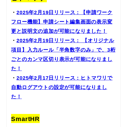
・
2025年2月19日リリース：【申請ワーク
フロー機能】申請シート編集画面の表示変
更と説明文の追加が可能になりました！
・
2025年2月19日リリース： 【オリジナル
項目】入力ルール「半角数字のみ」で、3桁
ごとのカンマ区切り表示が可能になりまし
た！
・
2025年2月17日リリース：ヒトマワリで
自動ログアウトの設定が可能になりまし
た！
SmartHR