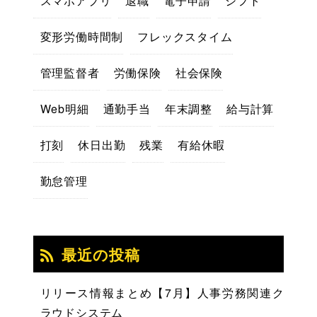
スマホアプリ
退職
電子申請
シフト
変形労働時間制
フレックスタイム
管理監督者
労働保険
社会保険
Web明細
通勤手当
年末調整
給与計算
打刻
休日出勤
残業
有給休暇
勤怠管理
最近の投稿
リリース情報まとめ【7月】人事労務関連ク
ラウドシステム