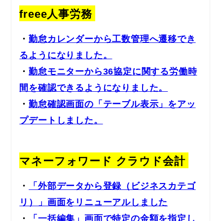
freee人事労務
・
勤怠カレンダーから工数管理へ遷移でき
るようになりました。
・
勤怠モニターから36協定に関する労働時
間を確認できるようになりました。
・
勤怠確認画面の「テーブル表示」をアッ
プデートしました。
マネーフォワード クラウド会計
・
「外部データから登録（ビジネスカテゴ
リ）」画面をリニューアルしました
・
「一括編集」画面で特定の金額を指定し