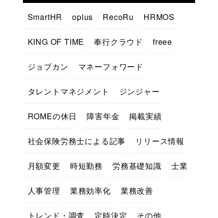
SmartHR
oplus
RecoRu
HRMOS
KING OF TIME
奉行クラウド
freee
ジョブカン
マネーフォワード
タレントマネジメント
ジンジャー
ROMEの休日
障害年金
掲載実績
社会保険労務士による記事
リリース情報
月額変更
時短勤務
労務基礎知識
士業
人事管理
業務効率化
業務改善
トレンド・調査
定時決定
その他