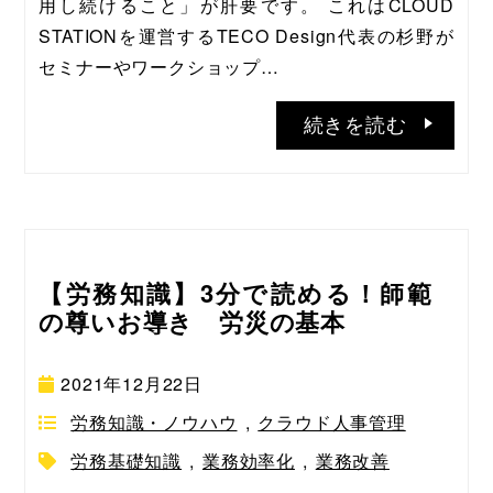
用し続けること」が肝要です。 これはCLOUD 
STATIONを運営するTECO Design代表の杉野が
セミナーやワークショップ…
続きを読む
【労務知識】3分で読める！師範
の尊いお導き 労災の基本
2021年12月22日
労務知識・ノウハウ
,
クラウド人事管理
労務基礎知識
,
業務効率化
,
業務改善