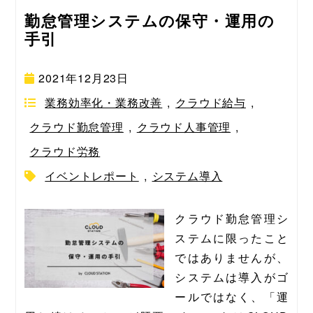
勤怠管理システムの保守・運用の
手引
2021年12月23日
業務効率化・業務改善
,
クラウド給与
,
クラウド勤怠管理
,
クラウド人事管理
,
クラウド労務
イベントレポート
,
システム導入
クラウド勤怠管理シ
ステムに限ったこと
ではありませんが、
システムは導入がゴ
ールではなく、「運