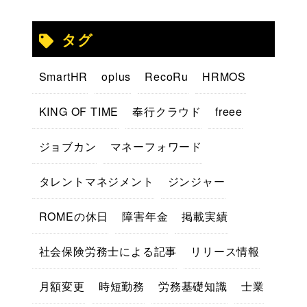
タグ
SmartHR
oplus
RecoRu
HRMOS
KING OF TIME
奉行クラウド
freee
ジョブカン
マネーフォワード
タレントマネジメント
ジンジャー
ROMEの休日
障害年金
掲載実績
社会保険労務士による記事
リリース情報
月額変更
時短勤務
労務基礎知識
士業