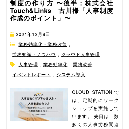
制度の作り方 〜後半：株式会社
Touch&Links 古川様「人事制度
作成のポイント」〜
2021年12月9日
業務効率化・業務改善
,
労務知識・ノウハウ
,
クラウド人事管理
人事管理
,
業務効率化
,
業務改善
,
イベントレポート
,
システム導入
CLOUD STATIONで
は、定期的にワーク
ショップを実施して
います。 先日は、数
多くの人事労務関連