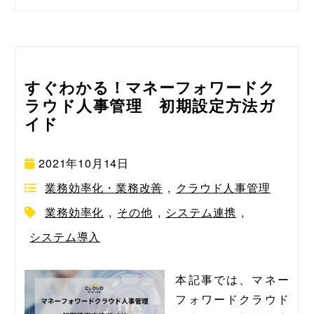
すぐわかる！マネーフォワードク
ラウド人事管理 初期設定方法ガ
イド
2021年10月14日
業務効率化・業務改善
,
クラウド人事管理
業務効率化
,
その他
,
システム連携
,
システム導入
本記事では、マネー
フォワードクラウド