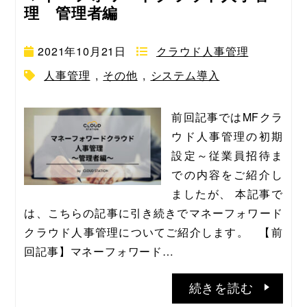
理 管理者編
2021年10月21日
クラウド人事管理
人事管理
,
その他
,
システム導入
前回記事ではMFクラ
ウド人事管理の初期
設定～従業員招待ま
での内容をご紹介し
ましたが、 本記事で
は、こちらの記事に引き続きでマネーフォワード
クラウド人事管理についてご紹介します。   【前
回記事】マネーフォワード…
続きを読む