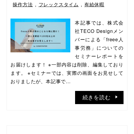
操作方法
,
フレックスタイム
,
有給休暇
本記事では、株式会
社TECO Designメン
バーによる「freee人
事労務」についての
セミナーレポートを
お届けします！ ※一部内容は削除、編集しており
ます。 ※セミナーでは、実際の画面をお見せして
おりましたが、本記事で…
続きを読む