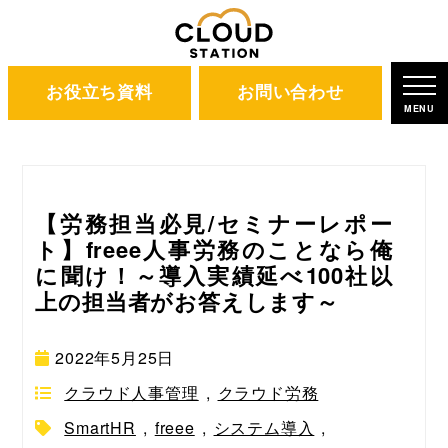
お役立ち資料
お問い合わせ
ホーム
ブログ
クラウド人事管理
MENU
【労務担当必見/セミナーレポー
ト】freee人事労務のことなら俺
に聞け！～導入実績延べ100社以
上の担当者がお答えします～
2022年5月25日
クラウド人事管理
,
クラウド労務
SmartHR
,
freee
,
システム導入
,