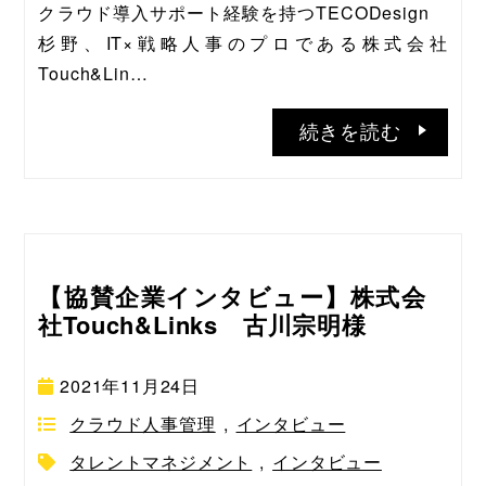
クラウド導入サポート経験を持つTECODesign　
杉野、IT×戦略人事のプロである株式会社
Touch&Lin…
続きを読む
【協賛企業インタビュー】株式会
社Touch&Links 古川宗明様
2021年11月24日
クラウド人事管理
,
インタビュー
タレントマネジメント
,
インタビュー