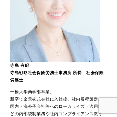
寺島 有紀
寺島戦略社会保険労務士事務所 所長　社会保険
労務士
一橋大学商学部卒業。
新卒で楽天株式会社に入社後、社内規程策定、
国内・海外子会社等へのローカライズ・適用な
どの内部統制業務や社内コンプライアンス教育