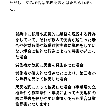
ただし、次の場合は業務災害とは認められませ
ん。
就業中に私用や恣意的に業務を逸脱する行為
をしていて、それが原因で災害が起こった場
合や休憩時間や就業前後実際に業務をしてい
ない場合に私的な行為によって災害が起こっ
た場合
労働者が故意に災害を発生させた場合
労働者が個人的な恨みなどにより、第三者か
ら暴行を受けて被災した場合
天災地変によって被災した場合（事業場の立
地条件や作業条件・環境によって天災地変の
際に災害を被りやすい事情があった場合は業
務災害となります）