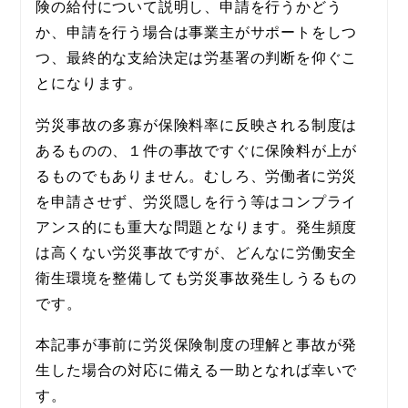
険の給付について説明し、申請を行うかどう
か、申請を行う場合は事業主がサポートをしつ
つ、最終的な支給決定は労基署の判断を仰ぐこ
とになります。
労災事故の多寡が保険料率に反映される制度は
あるものの、１件の事故ですぐに保険料が上が
るものでもありません。むしろ、労働者に労災
を申請させず、労災隠しを行う等はコンプライ
アンス的にも重大な問題となります。発生頻度
は高くない労災事故ですが、どんなに労働安全
衛生環境を整備しても労災事故発生しうるもの
です。
本記事が事前に労災保険制度の理解と事故が発
生した場合の対応に備える一助となれば幸いで
す。