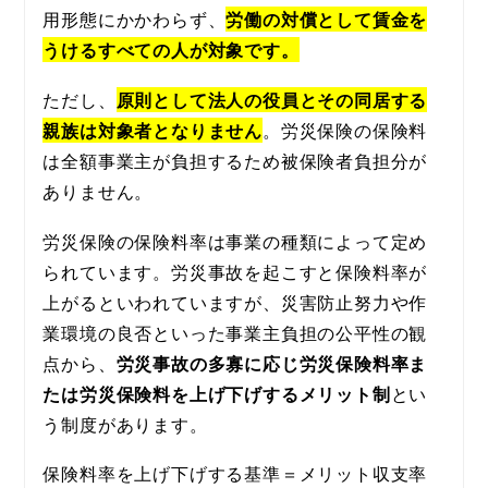
用形態にかかわらず、
労働の対償として賃金を
うけるすべての人が対象です。
ただし、
原則として法人の役員とその同居する
親族は対象者となりません
。労災保険の保険料
は全額事業主が負担するため被保険者負担分が
ありません。
労災保険の保険料率は事業の種類によって定め
られています。労災事故を起こすと保険料率が
上がるといわれていますが、災害防止努力や作
業環境の良否といった事業主負担の公平性の観
点から、
労災事故の多寡に応じ労災保険料率ま
たは労災保険料を上げ下げするメリット制
とい
う制度があります。
保険料率を上げ下げする基準＝メリット収支率