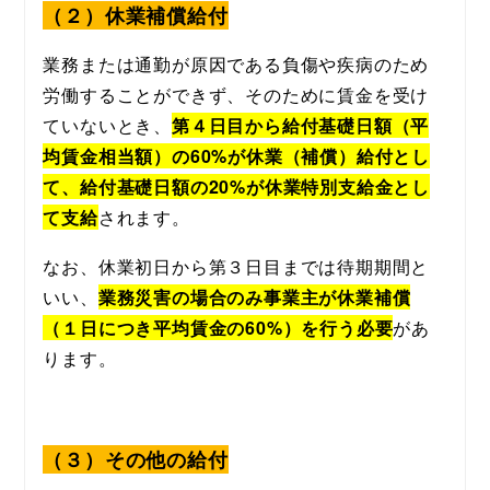
（２）休業補償給付
業務または通勤が原因である負傷や疾病のため
労働することができず、そのために賃金を受け
ていないとき、
第４日目から給付基礎日額（平
均賃金相当額）の60%が休業（補償）給付とし
て、給付基礎日額の20%が休業特別支給金とし
て支給
されます。
なお、休業初日から第３日目までは待期期間と
いい、
業務災害の場合のみ事業主が休業補償
（１日につき平均賃金の60%）を行う必要
があ
ります。
（３）その他の給付