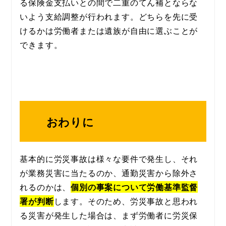
る保険金支払いとの間で二重のてん補とならな
いよう支給調整が行われます。どちらを先に受
けるかは労働者または遺族が自由に選ぶことが
できます。
おわりに
基本的に労災事故は様々な要件で発生し、それ
が業務災害に当たるのか、通勤災害から除外さ
れるのかは、
個別の事案について労働基準監督
署が判断
します。そのため、労災事故と思われ
る災害が発生した場合は、まず労働者に労災保