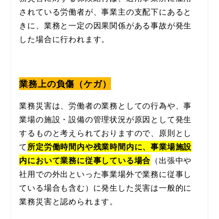
されている労働者が、事業主の支配下にあると
きに、業務と一定の因果関係がある事故が発生
した場合に行われます。
業務上の負傷（ケガ）
業務災害は、労働者の業務としての行為や、事
業場の施設・設備の管理状況が原因として発生
するものと考えられておりますので、原則とし
て
所定労働時間内や残業時間内に、事業場施設
内において業務に従事している場合
（出張中や
社用での外出といった事業場外で業務に従事し
ている場合も含む）に発生した災害は一般的に
業務災害と認められます。