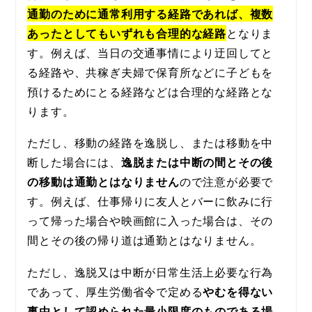
通勤のために通常利用する経路であれば、複数
あったとしてもいずれも合理的な経路
となりま
す。例えば、当日の交通事情により迂回してと
る経路や、共稼ぎ夫婦で保育所などに子どもを
預けるためにとる経路などは合理的な経路とな
ります。
ただし、移動の経路を逸脱し、または移動を中
断した場合には、
逸脱または中断の間とその後
の移動は通勤とはなりません
ので注意が必要で
す。例えば、仕事帰りに友人とバーに飲みに行
って帰った場合や映画館に入った場合は、その
間とその後の帰り道は通勤とはなりません。
ただし、逸脱又は中断が日常生活上必要な行為
であって、厚生労働省令で定める
やむを得ない
事由として認められた最小限度のものである場