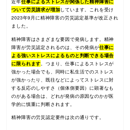
近年
仕事によるストレスが関係した精神障害に
ついて労災請求が増加
しています。これを受け
2023年9月に精神障害の労災認定基準が改正され
ました。
精神障害はさまざまな要因で発病します。精神
障害が労災認定されるのは、その発病が
仕事に
よる強いストレスによるものと判断できる場合
に限られます
。つまり、仕事によるストレスが
強かった場合でも、同時に私生活でのストレス
が強かったり、既往などによってストレスに対
する反応のしやすさ（個体側要因）に顕著なも
のがある場合は、どれが発病の原因なのかが医
学的に慎重に判断されます。
精神障害の労災認定要件は次の通りです。