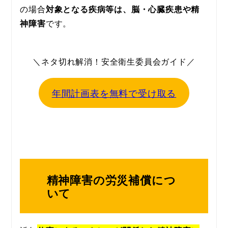
の場合
対象となる疾病等は、脳・心臓疾患や精
神障害
です。
＼ネタ切れ解消！安全衛生委員会ガイド／
年間計画表を無料で受け取る
精神障害の労災補償につ
いて