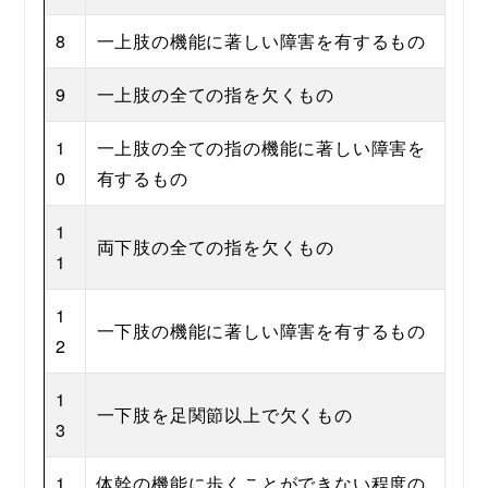
8
一上肢の機能に著しい障害を有するもの
9
一上肢の全ての指を欠くもの
1
一上肢の全ての指の機能に著しい障害を
0
有するもの
1
両下肢の全ての指を欠くもの
1
1
一下肢の機能に著しい障害を有するもの
2
1
一下肢を足関節以上で欠くもの
3
1
体幹の機能に歩くことができない程度の