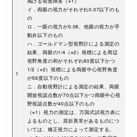
掲げる視覚障害（※1）
イ．両眼の視力がそれぞれ0.07以下のも
の
ロ．一眼の視力が0.08、他眼の視力が手
動弁以下のもの
ハ．ゴールドマン型視野計による測定の
結果、両眼の1/4（※2）視標による周辺
視野角度の和がそれぞれ80度以下かつ
1/2（※2）視標による両眼中心視野角度
1
が56度以下のもの
ニ．自動視野計による測定の結果、両眼
開放視認点数が70点以下かつ両眼中心視
野視認点数が40点以下のもの
（※1）視力の測定は、万国式試視力表に
よるものとし、屈折異常があるものにつ
いては、矯正視力によって測定する。