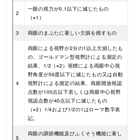
一眼の視力が0.1以下に減じたもの
2
（※1）
3
両眼のまぶたに著しい欠損を残すもの
両眼による視野が2分の1以上欠損したも
の、ゴールドマン型視野計による測定の
結果、1/2（※2）視標による両眼中心視
野角度が56度以下に減じたもの又は自動
4
視野計による測定の結果、両眼開放視認
点数が100点以下若しくは両眼中心視野
視認点数が40点以下に減じたもの
（※2）1/4および1/2の1はローマ数字表
記。
両眼の調節機能及びふくそう機能に著し
5