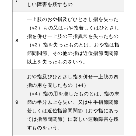
しい障害を残すもの
一上肢のおや指及びひとさし指を失った
（※3）もの又はおや指若しくはひとさし
指を併せ一上肢の三指異常を失ったもの
8
（※3）指を失ったものとは、おや指は指
節間関節、その他の指は近位指節間関節
以上を失ったものをいう。
おや指及びひとさし指を併せ一上肢の四
指の用を廃したもの（※4）
（※4）指の用を廃したものとは、指の末
9
節の半分以上を失い、又は中手指節関節
若しくは近位指節間関節（おや指にあっ
ては指節間関節）に著しい運動障害を残
すものをいう。