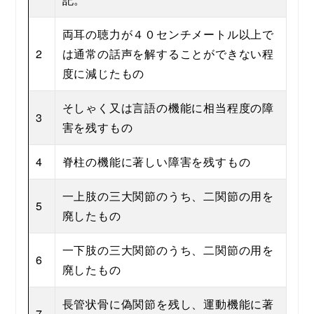
両耳の聴力が４０センチメートル以上で
2
は通常の話声を解することができない程
度に減じたもの
そしゃく又は言語の機能に相当程度の障
3
害を残すもの
4
脊柱の機能に著しい障害を残すもの
一上肢の三大関節のうち、二関節の用を
5
廃したもの
一下肢の三大関節のうち、二関節の用を
6
廃したもの
長管状骨に偽関節を残し、運動機能に著
7