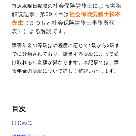
社会保険労務士による労務
毎週水曜日掲載の
解説記事
第39回目は
社会保険労務士松本
、
（まつもと社会保険労務士事務所代
先生
表）による解説です。
障害年金の等級はの程度に応じて1級から3級ま
でに分類されており、該当する等級によって受
け取れる年金額が異なります。本記事では、障
害年金の等級について詳しく解説いたします。
目次
はじめに