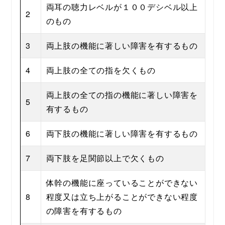
両耳の聴力レベルが１００デシベル以上
2
のもの
3
両上肢の機能に著しい障害を有するもの
4
両上肢の全ての指を欠くもの
両上肢の全ての指の機能に著しい障害を
5
有するもの
6
両下肢の機能に著しい障害を有するもの
7
両下肢を足関節以上で欠くもの
体幹の機能に座っていることができない
8
程度又は立ち上がることができない程度
の障害を有するもの