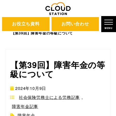
お役立ち資料
お問い合わせ
CLOUD STATION
ブログ
MENU
【第39回】障害年金の等級について
【第39回】障害年金の等
級について
2024年10月9日
社会保険労務士による労務記事
,
障害年金記事
障害年金