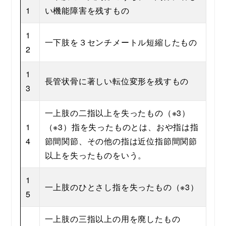
1
い機能障害を残すもの
1
一下肢を３センチメートル短縮したもの
2
1
長管状骨に著しい転位変形を残すもの
3
一上肢の二指以上を失ったもの（※3）
1
（※3）指を失ったものとは、おや指は指
4
節間関節、その他の指は近位指節間関節
以上を失ったものをいう。
1
一上肢のひとさし指を失ったもの（※3）
5
一上肢の三指以上の用を廃したもの