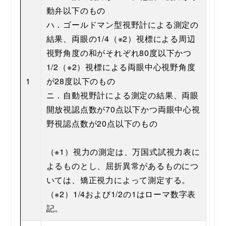
動弁以下のもの
ハ．ゴールドマン型視野計による測定の
結果、両眼の1/4（※2）視標による周辺
視野角度の和がそれぞれ80度以下かつ
1/2（※2）視標による両眼中心視野角度
1
が28度以下のもの
ニ．自動視野計による測定の結果、両眼
開放視認点数が70点以下かつ両眼中心視
野視認点数が20点以下のもの
（※1）視力の測定は、万国式試視力表に
よるものとし、屈折異常があるものにつ
いては、矯正視力によって測定する。
（※2）1/4および1/2の1はローマ数字表
記。