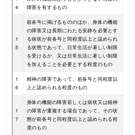
4
障害を有するもの
前各号に掲げるもののほか、身体の機能
の障害又は長期にわたる安静を必要とす
1
る病状が前各号と同程度以上と認められ
5
る状態であって、日常生活が著しい制限
を受けるか、又は日常生活に著しい制限
を加えることを必要とする程度のもの
1
精神の障害であって、前各号と同程度以
6
上と認められる程度のもの
身体の機能の障害若しくは病状又は精神
1
の障害が重複する場合であって、その状
7
態が前各号と同程度以上と認められる程
度のもの