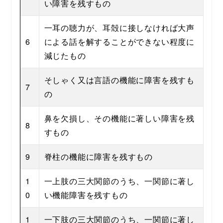
い障害を残すもの
一耳の聴力が、耳殻に接しなければ大声
6
による話を解することができない程度に
減じたもの
そしゃく又は言語の機能に障害を残すも
7
の
鼻を欠損し、その機能に著しい障害を残
8
すもの
9
脊柱の機能に障害を残すもの
1
一上肢の三大関節のうち、一関節に著し
0
い機能障害を残すもの
1
一下肢の三大関節のうち、一関節に著し