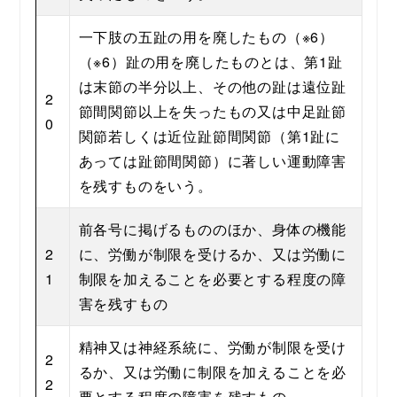
一下肢の五趾の用を廃したもの（※6）
（※6）趾の用を廃したものとは、第1趾
は末節の半分以上、その他の趾は遠位趾
2
節間関節以上を失ったもの又は中足趾節
0
関節若しくは近位趾節間関節（第1趾に
あっては趾節間関節）に著しい運動障害
を残すものをいう。
前各号に掲げるもののほか、身体の機能
2
に、労働が制限を受けるか、又は労働に
1
制限を加えることを必要とする程度の障
害を残すもの
精神又は神経系統に、労働が制限を受け
2
るか、又は労働に制限を加えることを必
2
要とする程度の障害を残すもの