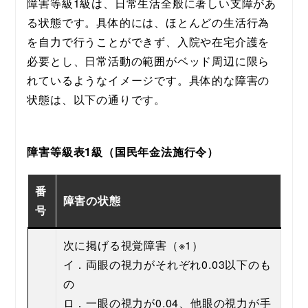
障害等級1級は、日常生活全般に著しい支障があ
る状態です。具体的には、ほとんどの生活行為
を自力で行うことができず、入院や在宅介護を
必要とし、日常活動の範囲がベッド周辺に限ら
れているようなイメージです。具体的な障害の
状態は、以下の通りです。
障害等級表1級（国民年金法施行令）
番
障害の状態
号
次に掲げる視覚障害（※1）
イ．両眼の視力がそれぞれ0.03以下のも
の
ロ．一眼の視力が0.04、他眼の視力が手