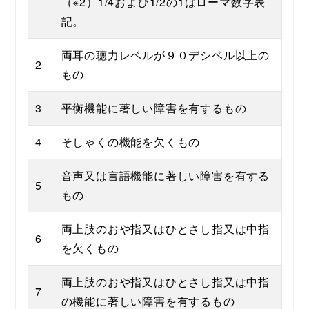
（※2）1/4および1/2の1はローマ数字表
記。
両耳の聴力レベルが９０デシベル以上の
2
もの
3
平衡機能に著しい障害を有するもの
4
そしゃくの機能を欠くもの
音声又は言語機能に著しい障害を有する
5
もの
両上肢のおや指又はひとさし指又は中指
6
を欠くもの
両上肢のおや指又はひとさし指又は中指
7
の機能に著しい障害を有するもの