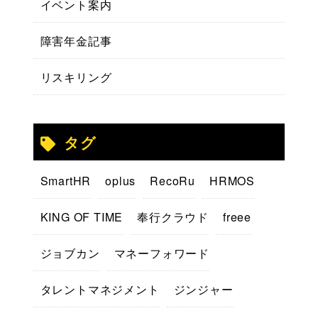
イベント案内
障害年金記事
リスキリング
タグ
SmartHR
oplus
RecoRu
HRMOS
KING OF TIME
奉行クラウド
freee
ジョブカン
マネーフォワード
タレントマネジメント
ジンジャー