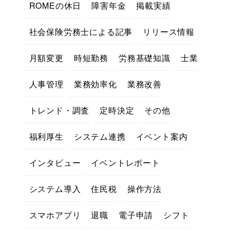
ROMEの休日
障害年金
掲載実績
社会保険労務士による記事
リリース情報
月額変更
時短勤務
労務基礎知識
士業
人事管理
業務効率化
業務改善
トレンド・調査
定時決定
その他
福利厚生
システム連携
イベント案内
インタビュー
イベントレポート
システム導入
住民税
操作方法
スマホアプリ
退職
電子申請
シフト