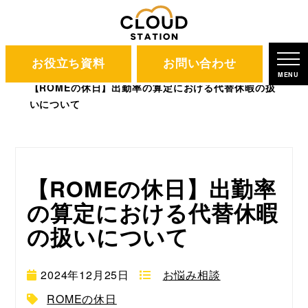
お役立ち資料
お問い合わせ
CLOUD STATION
ブログ
MENU
【ROMEの休日】出勤率の算定における代替休暇の扱
いについて
【ROMEの休日】出勤率
の算定における代替休暇
の扱いについて
2024年12月25日
お悩み相談
ROMEの休日