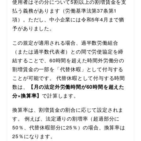
使用者はその分について5割以上の割増賃金を支
払う義務があります（労働基準法第37条第1
項）。ただし、中小企業には令和5年4月まで猶
予がありました。 
この規定が適用される場合、過半数労働組合
（または過半数代表者）との間で労使協定を締
結することで、60時間を超えた時間外労働分の
割増賃金の一部を「代替休暇」として付与する
ことが可能です。 代替休暇として付与する時間
数は、
【月の法定外労働時間が60時間を超えた
分×換算率】
で計算します。
換算率は、割増賃金の割合に応じて設定されま
す。 例えば、法定通りの割増率（超過部分に
50％、代替休暇部分に25％）の場合、換算率は
25％になります。 