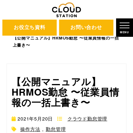
お役立ち資料
お問い合わせ
CLOUD STATION
ブログ
MENU
【公開マニュアル】HRMOS勤怠 〜従業員情報の一括
上書き〜
【公開マニュアル】
HRMOS勤怠 〜従業員情
報の一括上書き〜
2021年5月20日
クラウド勤怠管理
操作方法
,
勤怠管理