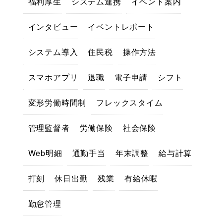
福利厚生
システム連携
イベント案内
インタビュー
イベントレポート
システム導入
住民税
操作方法
スマホアプリ
退職
電子申請
シフト
変形労働時間制
フレックスタイム
管理監督者
労働保険
社会保険
Web明細
通勤手当
年末調整
給与計算
打刻
休日出勤
残業
有給休暇
勤怠管理