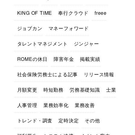
KING OF TIME
奉行クラウド
freee
ジョブカン
マネーフォワード
タレントマネジメント
ジンジャー
ROMEの休日
障害年金
掲載実績
社会保険労務士による記事
リリース情報
月額変更
時短勤務
労務基礎知識
士業
人事管理
業務効率化
業務改善
トレンド・調査
定時決定
その他