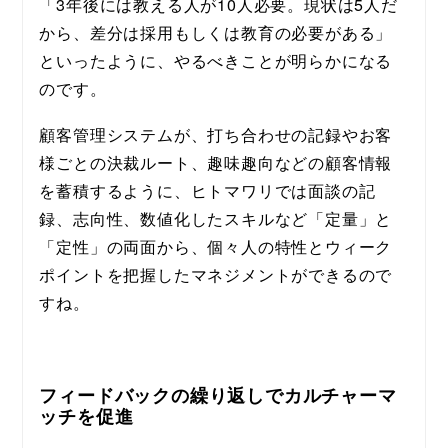
「3年後には教える人が10人必要。現状は5人だ
から、差分は採用もしくは教育の必要がある」
といったように、やるべきことが明らかになる
のです。
顧客管理システムが、打ち合わせの記録やお客
様ごとの決裁ルート、趣味趣向などの顧客情報
を蓄積するように、ヒトマワリでは面談の記
録、志向性、数値化したスキルなど「定量」と
「定性」の両面から、個々人の特性とウィーク
ポイントを把握したマネジメントができるので
すね。
フィードバックの繰り返しでカルチャーマ
ッチを促進