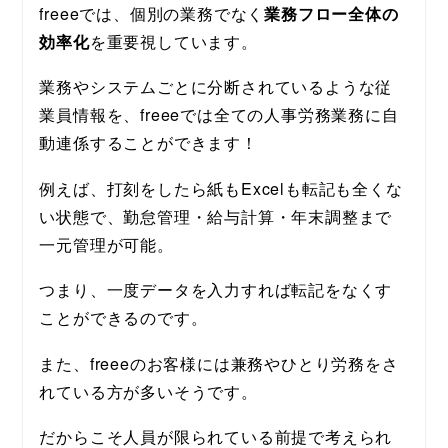
freeeでは、個別の業務でなく
業務フロー全体の
効率化
を重要視しています。 
業務やシステムごとに分断されているような従
業員情報を、freeeでは全ての人事労務業務に自
動連係することができます！ 
例えば、打刻をしたら紙もExcelも転記も全くな
い状態で、勤怠管理・給与計算・年末調整まで
一元管理が可能。
つまり、一度データを入力すれば転記をなくす
ことができるのです。
また、freeeのお客様には兼務やひとり労務をさ
れている方が多いそうです。
だからこそ人員が限られている前提で考えられ