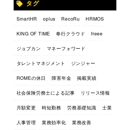
タグ
SmartHR
oplus
RecoRu
HRMOS
KING OF TIME
奉行クラウド
freee
ジョブカン
マネーフォワード
タレントマネジメント
ジンジャー
ROMEの休日
障害年金
掲載実績
社会保険労務士による記事
リリース情報
月額変更
時短勤務
労務基礎知識
士業
人事管理
業務効率化
業務改善