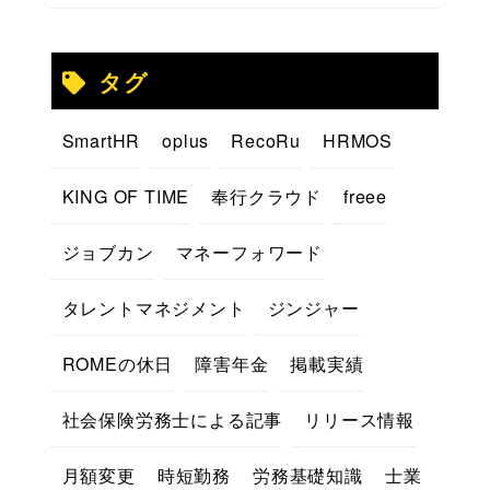
タグ
SmartHR
oplus
RecoRu
HRMOS
KING OF TIME
奉行クラウド
freee
ジョブカン
マネーフォワード
タレントマネジメント
ジンジャー
ROMEの休日
障害年金
掲載実績
社会保険労務士による記事
リリース情報
月額変更
時短勤務
労務基礎知識
士業