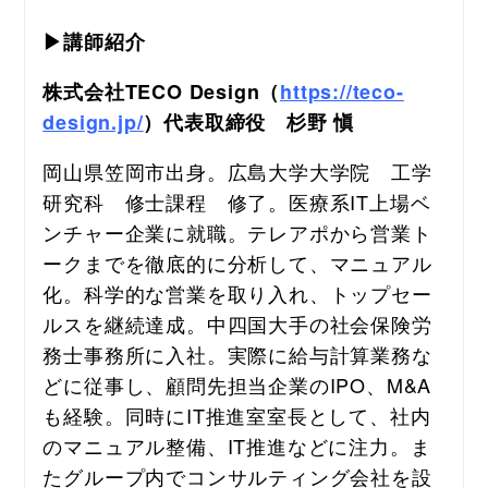
▶講師紹介
株式会社TECO Design（
https://teco-
design.jp/
）代表取締役　杉野 愼
岡山県笠岡市出身。広島大学大学院　工学
研究科　修士課程　修了。医療系IT上場ベ
ンチャー企業に就職。テレアポから営業ト
ークまでを徹底的に分析して、マニュアル
化。科学的な営業を取り入れ、トップセー
ルスを継続達成。中四国大手の社会保険労
務士事務所に入社。実際に給与計算業務な
どに従事し、顧問先担当企業のIPO、M&A
も経験。同時にIT推進室室長として、社内
のマニュアル整備、IT推進などに注力。ま
たグループ内でコンサルティング会社を設