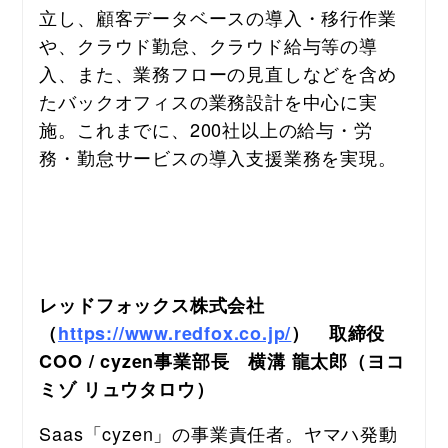
立し、顧客データベースの導入・移行作業
や、クラウド勤怠、クラウド給与等の導
入、また、業務フローの見直しなどを含め
たバックオフィスの業務設計を中心に実
施。これまでに、200社以上の給与・労
務・勤怠サービスの導入支援業務を実現。
レッドフォックス株式会社
（
https://www.redfox.co.jp/
）　取締役
COO / cyzen事業部長　横溝 龍太郎（ヨコ
ミゾ リュウタロウ）
Saas「cyzen」の事業責任者。ヤマハ発動