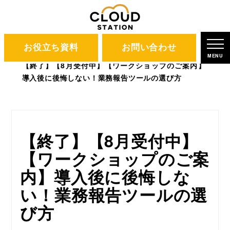
お役立ち資料
お問い合わせ
CLOUD STATION
ブログ
MENU
【終了】【8月受付中】【ワークショップのご案内】
導入後に後悔しない！業務報告ツールの選び方
【終了】【8月受付中】
【ワークショップのご案
内】導入後に後悔しな
い！業務報告ツールの選
び方