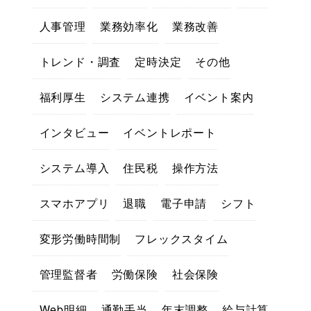
人事管理
業務効率化
業務改善
トレンド・調査
定時決定
その他
福利厚生
システム連携
イベント案内
インタビュー
イベントレポート
システム導入
住民税
操作方法
スマホアプリ
退職
電子申請
シフト
変形労働時間制
フレックスタイム
管理監督者
労働保険
社会保険
Web明細
通勤手当
年末調整
給与計算