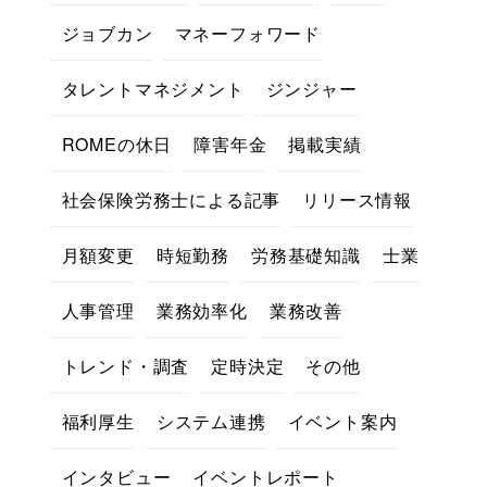
ジョブカン
マネーフォワード
タレントマネジメント
ジンジャー
ROMEの休日
障害年金
掲載実績
社会保険労務士による記事
リリース情報
月額変更
時短勤務
労務基礎知識
士業
人事管理
業務効率化
業務改善
トレンド・調査
定時決定
その他
福利厚生
システム連携
イベント案内
インタビュー
イベントレポート