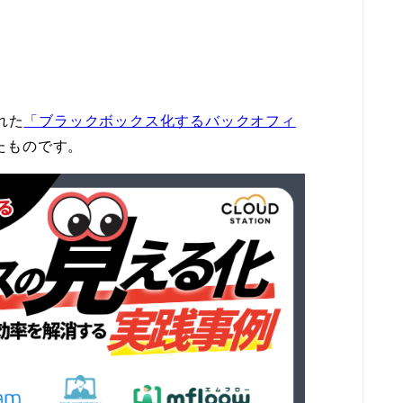
れた
「ブラックボックス化するバックオフィ
たものです。