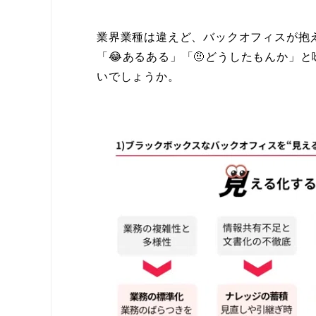
業界業種は違えど、バックオフィスが抱
「😂あるある」「🤨どうしたもんか」
いでしょうか。