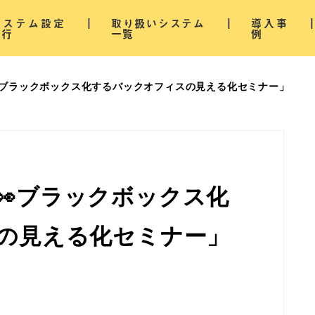
システム設定
取り扱いシステム
導入事
代行
一覧
例
ブラックボックス化するバックオフィスの見える化セミナー」
👀ブラックボックス化
の見える化セミナー」