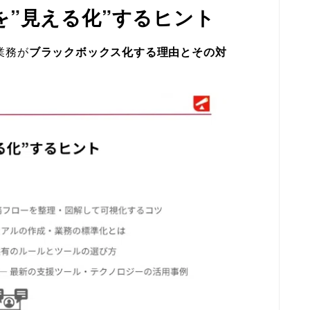
”見える化”するヒント
業務が
ブラックボックス化する理由とその対