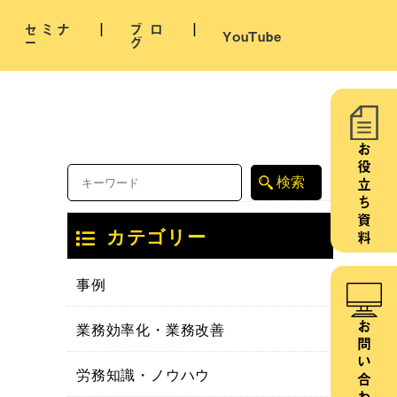
セミナ
ブロ
YouTube
ー
グ
お役立ち資料
カテゴリー
事例
業務効率化・業務改善
お問い合わせ
労務知識・ノウハウ