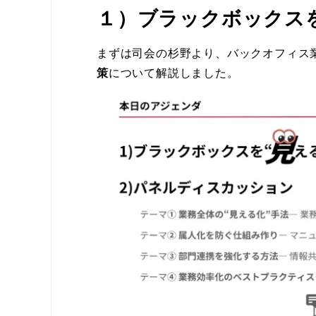
１）ブラックボックスを
まずは司会の杉野より、バックオフィス
策
について解説しました。