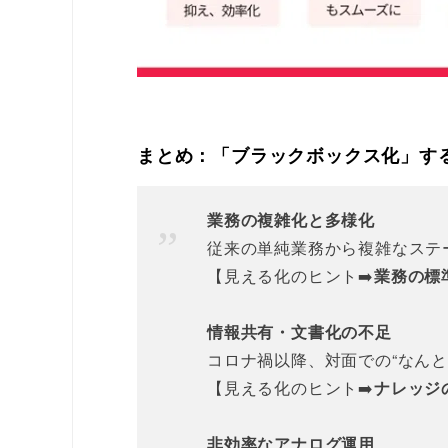
まとめ：「ブラックボックス化」す
業務の複雑化と多様化
従来の単純業務から複雑なステ
【見える化のヒント➡️
業務の標
情報共有・文書化の不足
コロナ禍以降、対面での“なんと
【見える化のヒント➡️
ナレッジ
非効率なアナログ運用