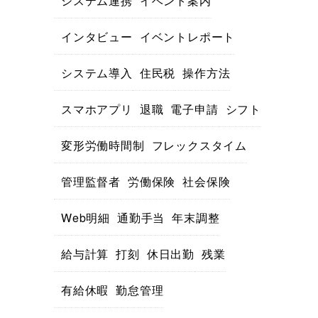
システム連携
イベント案内
インタビュー
イベントレポート
システム導入
住民税
操作方法
スマホアプリ
退職
電子申請
シフト
変形労働時間制
フレックスタイム
管理監督者
労働保険
社会保険
Web明細
通勤手当
年末調整
給与計算
打刻
休日出勤
残業
有給休暇
勤怠管理