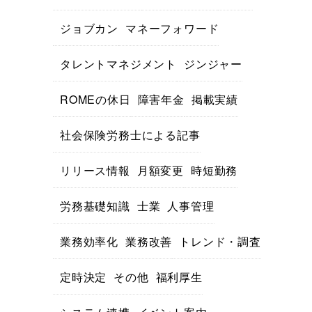
ジョブカン
マネーフォワード
タレントマネジメント
ジンジャー
ROMEの休日
障害年金
掲載実績
社会保険労務士による記事
リリース情報
月額変更
時短勤務
労務基礎知識
士業
人事管理
業務効率化
業務改善
トレンド・調査
定時決定
その他
福利厚生