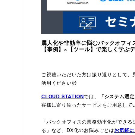
属人化や非効率に悩む
バックオフィ
【事例】×【ツール】で楽しく学ぶ
ご視聴いただいた方は振り返りとして、
活用ください😊
CLOUD STATION
では、
「システム選定
客様に寄り添ったサービスをご用意して
「バックオフィスの業務効率化ができる
る」など、DX化のお悩みごとは
お気軽に