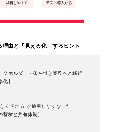
る理由と「見える化」するヒント
ークホルダー・条件付き業務へと移行
準化
】
なく伝わる”が通用しなくなった
の蓄積と共有体制
】