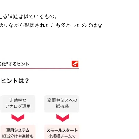
える課題は似ているもの。
と唸りながら視聴された方も多かったのではな