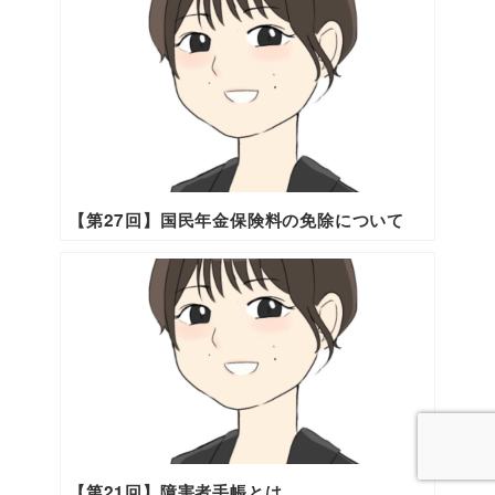
【第27回】国民年金保険料の免除について
【第21回】障害者手帳とは