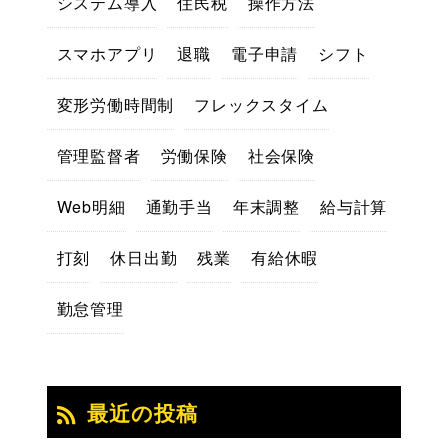
システム導入
住民税
操作方法
スマホアプリ
退職
電子申請
シフト
変形労働時間制
フレックスタイム
管理監督者
労働保険
社会保険
Web明細
通勤手当
年末調整
給与計算
打刻
休日出勤
残業
有給休暇
勤怠管理
最近の投稿