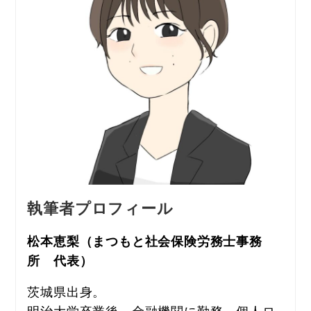
執筆
者
プロフィ
ール
松本恵梨（
まつもと社会保険労務士事務
所　代表）
茨城県出身。
明治大学卒業後、金融機関に勤務。個人ロ