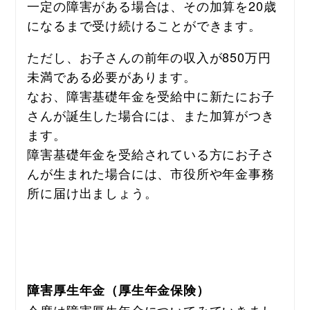
一定の障害がある場合は、その加算を20歳
になるまで受け続けることができます。
ただし、お子さんの前年の収入が850万円
未満である必要があります。
なお、障害基礎年金を受給中に新たにお子
さんが誕生した場合には、また加算がつき
ます。
障害基礎年金を受給されている方にお子さ
んが生まれた場合には、市役所や年金事務
所に届け出ましょう。
障害厚生年金（厚生年金保険）
今度は障害厚生年金についてみていきまし