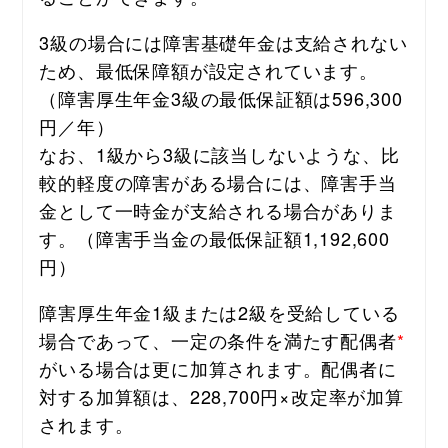
3級の場合には障害基礎年金は支給されない
ため、最低保障額が設定されています。
（障害厚生年金3級の最低保証額は596,300
円／年）
なお、1級から3級に該当しないような、比
較的軽度の障害がある場合には、障害手当
金として一時金が支給される場合がありま
す。（障害手当金の最低保証額1,192,600
円）
障害厚生年金1級または2級を受給している
場合であって、一定の条件を満たす配偶者
*
がいる場合は更に加算されます。配偶者に
対する加算額は、228,700円×改定率が加算
されます。