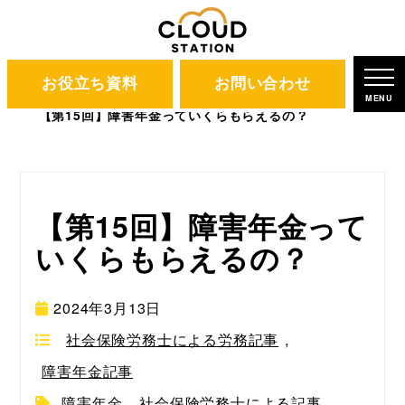
お役立ち資料
お問い合わせ
CLOUD STATION
ブログ
MENU
【第15回】障害年金っていくらもらえるの？
【第15回】障害年金って
いくらもらえるの？
2024年3月13日
社会保険労務士による労務記事
,
障害年金記事
障害年金
,
社会保険労務士による記事