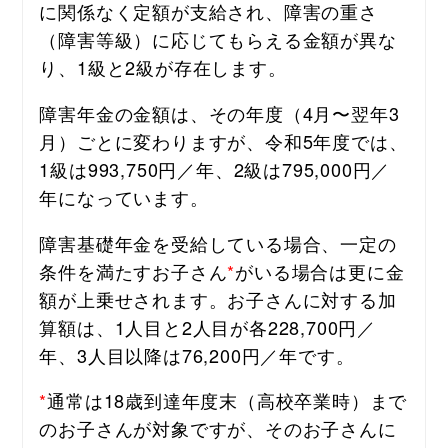
に関係なく定額が支給され、障害の重さ
（障害等級）に応じてもらえる金額が異な
り、1級と2級が存在します。
障害年金の金額は、その年度（4月〜翌年3
月）ごとに変わりますが、令和5年度では、
1級は993,750円／年、2級は795,000円／
年になっています。
障害基礎年金を受給している場合、一定の
条件を満たすお子さん
*
がいる場合は更に金
額が上乗せされます。お子さんに対する加
算額は、1人目と2人目が各228,700円／
年、3人目以降は76,200円／年です。
*
通常は18歳到達年度末（高校卒業時）まで
のお子さんが対象ですが、そのお子さんに