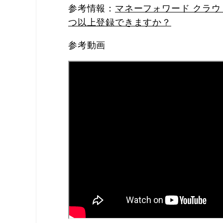
参
考情報：
マネーフォワード クラウド
つ以上登録できますか？
参考動画