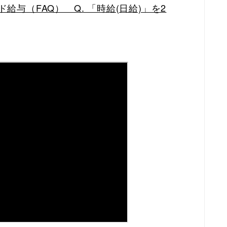
給与（FAQ） Q. 「時給(日給)」を2