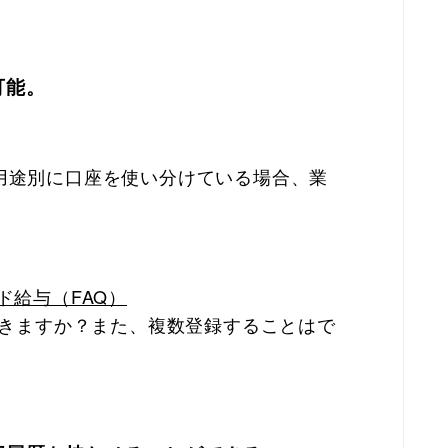
可能。
用途別に口座を使い分けている場合、業
ド給与（FAQ）
できますか？また、複数登録することはで