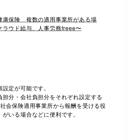
健康保険 複数の適用事業所がある場
ラウド給与、人事労務freee〜
。
額設定が可能です。
負担分・会社負担分をそれぞれ設定する
の社会保険適用事業所から報酬を受ける役
）がいる場合などに便利です。