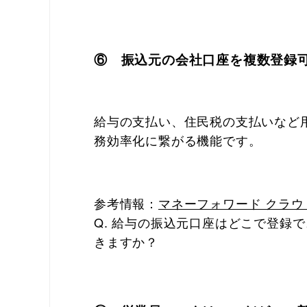
⑥ 振込元の会社口座を複数登録
給与の支払い、住民税の支払いなど
務効率化に繋がる機能です。
参
考情報：
マネーフォワード クラウ
Q. 給与の振込元口座はどこで登録
きますか？