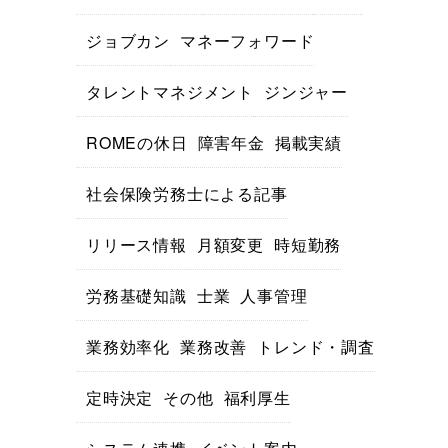
ジョブカン
マネーフォワード
タレントマネジメント
ジンジャー
ROMEの休日
障害年金
掲載実績
社会保険労務士による記事
リリース情報
月額変更
時短勤務
労務基礎知識
士業
人事管理
業務効率化
業務改善
トレンド・調査
定時決定
その他
福利厚生