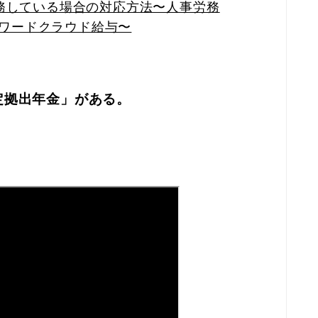
務している場合の対応方法〜人事労務
ォワードクラウド給与〜
定拠出年金」がある。