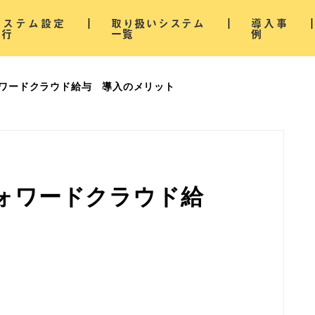
システム設定
取り扱いシステム
導入事
代行
一覧
例
ワードクラウド給与 導入のメリット
ォワードクラウド給