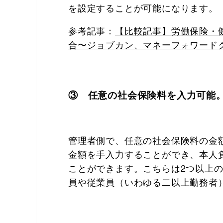
を設定することが可能になります。
参考記事：
【
比較記事】労働保険・
合〜ジョブカン、マネーフォワードク
③ 任意の社会保険料を入力可能
管理者側で、任意の社会保険料の金
金額を手入力することができ、本人
ことができます。こちらは2つ以上
員や従業員（いわゆる二以上勤務者