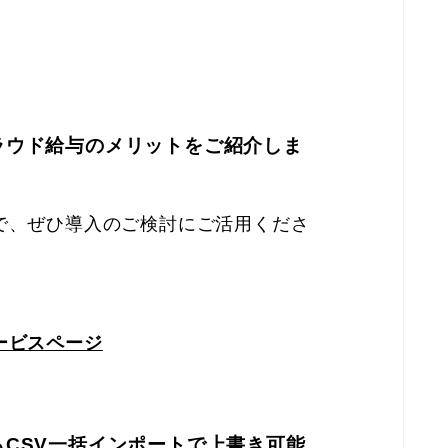
ラウド給与のメリットをご紹介しま
で、ぜひ導入のご検討にご活用くださ
ービスページ
CSV一括インポートで上書き可能。