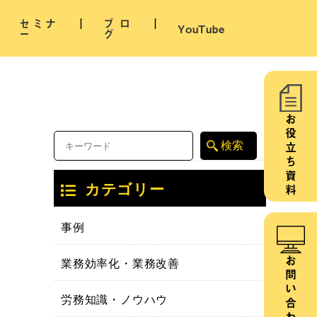
セミナ
ブロ
YouTube
ー
グ
お役立ち資料
カテゴリー
事例
業務効率化・業務改善
お問い合わせ
労務知識・ノウハウ