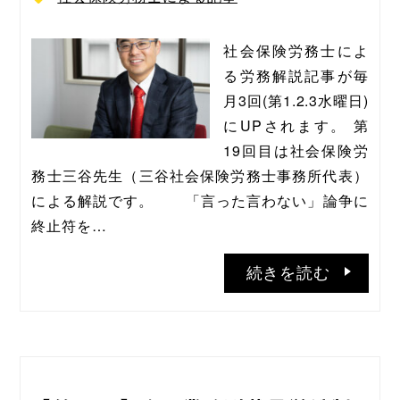
社会保険労務士によ
る労務解説記事が毎
月3回(第1.2.3水曜日)
にUPされます。 第
19回目は社会保険労
務士三谷先生（三谷社会保険労務士事務所代表）
による解説です。       「言った言わない」論争に
終止符を…
続きを読む