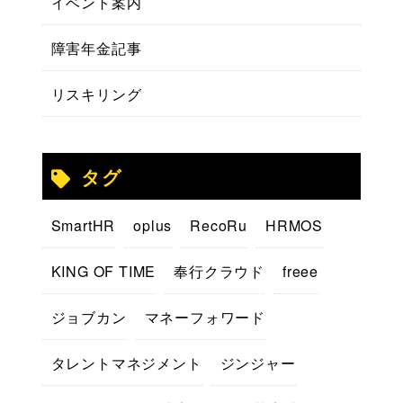
イベント案内
障害年金記事
リスキリング
タグ
SmartHR
oplus
RecoRu
HRMOS
KING OF TIME
奉行クラウド
freee
ジョブカン
マネーフォワード
タレントマネジメント
ジンジャー