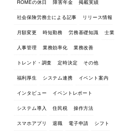
ROMEの休日
障害年金
掲載実績
社会保険労務士による記事
リリース情報
月額変更
時短勤務
労務基礎知識
士業
人事管理
業務効率化
業務改善
トレンド・調査
定時決定
その他
福利厚生
システム連携
イベント案内
インタビュー
イベントレポート
システム導入
住民税
操作方法
スマホアプリ
退職
電子申請
シフト