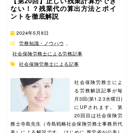
【第20回】正しい残業計算ができ
ない！？残業代の算出方法とポイ
ントを徹底解説
2024年5月8日
労務知識・ノウハウ
,
社会保険労務士による労務記事
社会保険労務士による記事
社会保険労務士によ
る労務解説記事が毎
月3回(第1.2.3水曜日)
にUPされます。 第
20回目は社会保険労
務士寺島先生（寺島戦略社会保険労務士事務所代
表）による解説です。 はじめに 厚労省が公表し