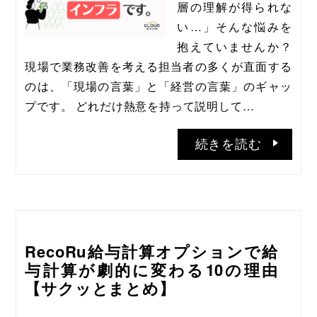
層の理解が得られな
い…」そんな悩みを
抱えていませんか？ 
現場で業務改善を考える担当者の多くが直面する
のは、「現場の言葉」と「経営の言葉」のギャッ
プです。 どれだけ熱意を持って説明して…
続きを読む
RecoRu給与計算オプションで給
与計算が劇的に変わる10の理由
【サクッとまとめ】