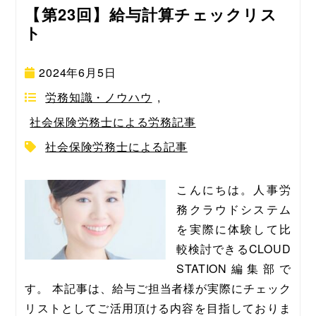
【第23回】給与計算チェックリス
ト
2024年6月5日
労務知識・ノウハウ
,
社会保険労務士による労務記事
社会保険労務士による記事
こんにちは。人事労
務クラウドシステム
を実際に体験して比
較検討できるCLOUD 
STATION編集部で
す。 本記事は、給与ご担当者様が実際にチェック
リストとしてご活用頂ける内容を目指しておりま