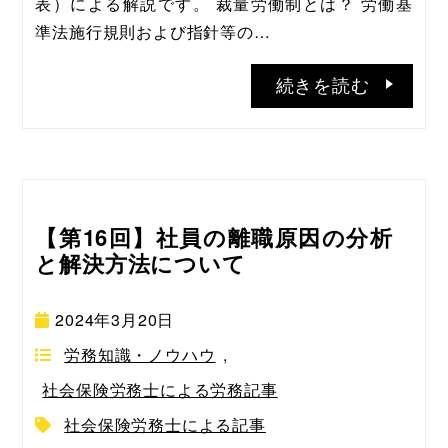
表）による解説です。 裁量労働制とは？ 労働基
準法施行規則および指針等の…
続きを読む
【第16回】社員の離職原因の分析
と解決方法について
2024年3月20日
労務知識・ノウハウ
,
社会保険労務士による労務記事
社会保険労務士による記事