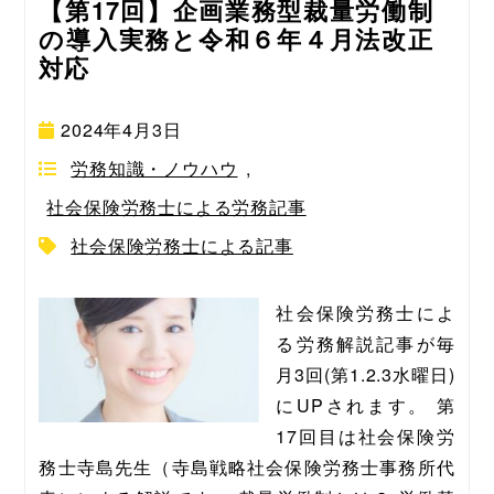
【第17回】企画業務型裁量労働制
の導入実務と令和６年４月法改正
対応
2024年4月3日
労務知識・ノウハウ
,
社会保険労務士による労務記事
社会保険労務士による記事
社会保険労務士によ
る労務解説記事が毎
月3回(第1.2.3水曜日)
にUPされます。 第
17回目は社会保険労
務士寺島先生（寺島戦略社会保険労務士事務所代