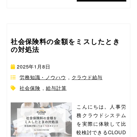
社会保険料の金額をミスしたとき
の対処法
2025年1月8日
労務知識・ノウハウ
,
クラウド給与
社会保険
,
給与計算
こんにちは。人事労
務クラウドシステム
を実際に体験して比
較検討できるCLOUD 