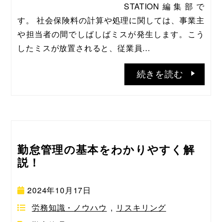
STATION編集部で
す。 社会保険料の計算や処理に関しては、事業主
や担当者の間でしばしばミスが発生します。こう
したミスが放置されると、従業員…
続きを読む
勤怠管理の基本をわかりやすく解
説！
2024年10月17日
労務知識・ノウハウ
,
リスキリング