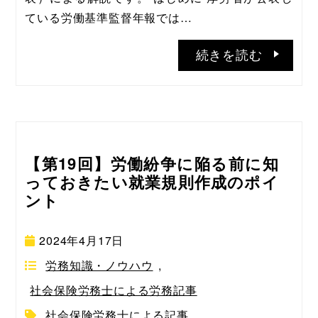
ている労働基準監督年報では…
続きを読む
【第19回】労働紛争に陥る前に知
っておきたい就業規則作成のポイ
ント
2024年4月17日
労務知識・ノウハウ
,
社会保険労務士による労務記事
社会保険労務士による記事