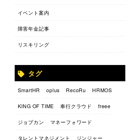
イベント案内
障害年金記事
リスキリング
タグ
SmartHR
oplus
RecoRu
HRMOS
KING OF TIME
奉行クラウド
freee
ジョブカン
マネーフォワード
タレントマネジメント
ジンジャー