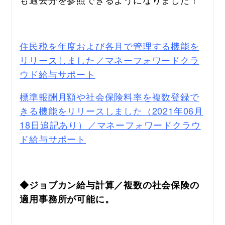
住民税を年度および各月で管理する機能を
リリースしました／マネーフォワードクラ
ウド給与サポート
標準報酬月額や社会保険料率を複数登録で
きる機能をリリースしました（2021年06月
18日追記あり）／マネーフォワードクラウ
ド給与サポート
◆ジョブカン給与計算／複数の社会保険の
適用事務所が可能に。