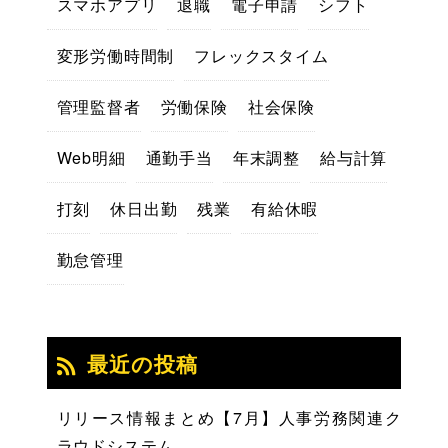
スマホアプリ
退職
電子申請
シフト
変形労働時間制
フレックスタイム
管理監督者
労働保険
社会保険
Web明細
通勤手当
年末調整
給与計算
打刻
休日出勤
残業
有給休暇
勤怠管理
最近の投稿
リリース情報まとめ【7月】人事労務関連ク
ラウドシステム