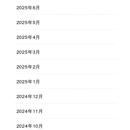
2025年6月
2025年5月
2025年4月
2025年3月
2025年2月
2025年1月
2024年12月
2024年11月
2024年10月