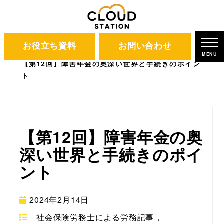
お役立ち資料
お問い合わせ
CLOUD STATION
ブログ
MENU
【第12回】障害年金の奥深い世界と手続きのポイン
ト
【第12回】障害年金の奥
深い世界と手続きのポイ
ント
2024年2月14日
社会保険労務士による労務記事
,