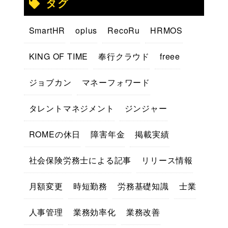
タグ
SmartHR
oplus
RecoRu
HRMOS
KING OF TIME
奉行クラウド
freee
ジョブカン
マネーフォワード
タレントマネジメント
ジンジャー
ROMEの休日
障害年金
掲載実績
社会保険労務士による記事
リリース情報
月額変更
時短勤務
労務基礎知識
士業
人事管理
業務効率化
業務改善