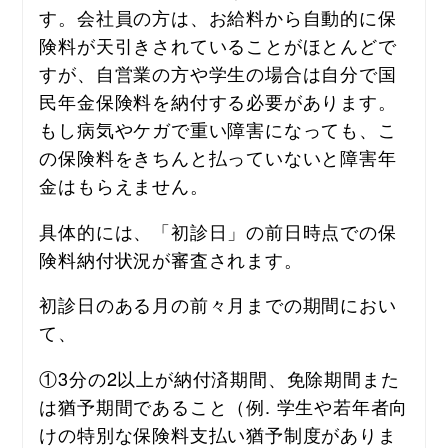
す。会社員の方は、お給料から自動的に保
険料が天引きされていることがほとんどで
すが、自営業の方や学生の場合は自分で国
民年金保険料を納付する必要があります。
もし病気やケガで重い障害になっても、こ
の保険料をきちんと払っていないと障害年
金はもらえません。
具体的には、「初診日」の前日時点での保
険料納付状況が審査されます。
初診日のある月の前々月までの期間におい
て、
①3分の2以上が納付済期間、免除期間また
は猶予期間であること（例. 学生や若年者向
けの特別な保険料支払い猶予制度がありま