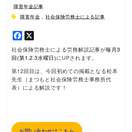
障害年金記事
障害年金
,
社会保険労務士による記事
F
X
a
社会保険労務士による労務解説記事が
毎月3
c
回(第1.2.3水曜日)
にUPされます。
e
b
第12回目は、今回初めての掲載となる松本
先生（まつもと社会保険労務士事務所代
o
表）による解説です！
o
k
お問い合わせはこちら