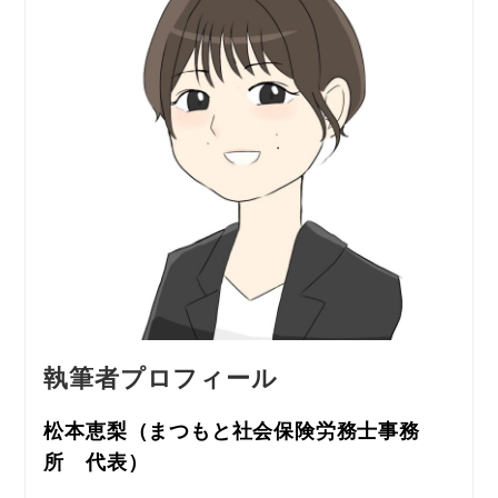
執筆
者
プロフィ
ール
松本恵梨（
まつもと社会保険労務士事務
所　代表）