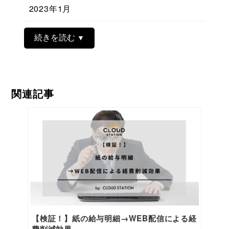
2023年1月
続きを読む
関連記事
【検証！】紙の給与明細→WEB配信による経
費削減効果