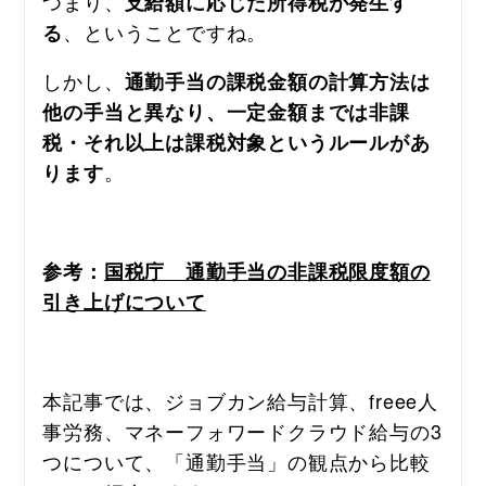
つまり、
支給額に応じた所得税が発生す
、ということですね。
る
しかし、
通勤手当の課税金額の計算方法は
他の手当と異なり、一定金額までは非課
税・それ以上は課税対象というルールがあ
。
ります
参考：
国税庁　通勤手当の非課税限度額の
引き上げについて
本記事では、ジョブカン給与計算、freee人
事労務、マネーフォワードクラウド給与の3
つについて、「通勤手当」の観点から比較