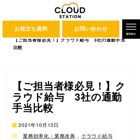
お役立ち資料
お問い合わせ
CLOUD STATION
ブログ
MENU
【ご担当者様必見！】クラウド給与 3社の通勤手当
比較
【ご担当者様必見！】ク
ラウド給与 3社の通勤
手当比較
2021年10月13日
業務効率化・業務改善
,
クラウド給与