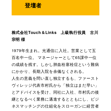
登壇者
株式会社Touch＆Links　上級執行役員　古川
宗明 様
1979年生まれ。光通信に入社。営業として五
百名中一位。 マネージャーとして65課中一位
の成績を残す。しかし肺血栓塞栓症という難病
にかかり、長期入院を余儀なくされる。
人生の意義を問い直し独立するも、ファースト
ヴィレッジ代表市村氏から「独立はまだ早い」
とアドバイスを受け、同社に入社、市村氏の後
継となるべく業務に邁進するとともにし、ビジ
ネスマッチングの仕組化をスローガンに経営者