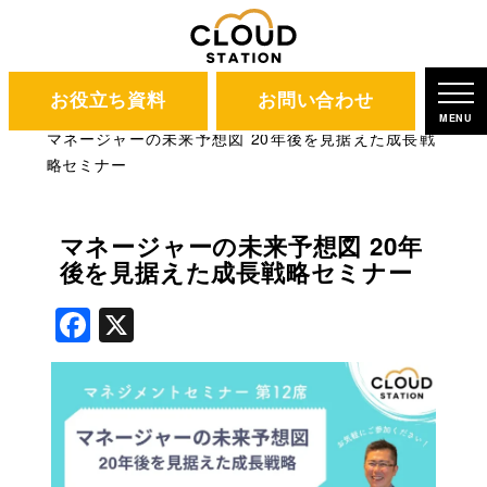
お役立ち資料
お問い合わせ
CLOUD STATION
ブログ
MENU
マネージャーの未来予想図 20年後を見据えた成長戦
略セミナー
マネージャーの未来予想図 20年
後を見据えた成長戦略セミナー
Facebook
X