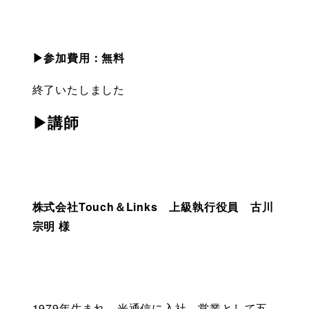
▶参加費用：無料　
終了いたしました
▶講師
株式会社Touch＆Links　上級執行役員　古川
宗明 様
1979年生まれ。光通信に入社。営業として五