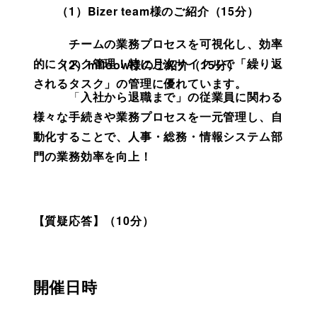
　　（1）
Bizer team様のご紹介（15分）
　　　チームの業務プロセスを可視化し、効率
的にタスク管理！特に月次サイクルで「繰り返
　　（2）
mfloow様のご紹介（15分）
されるタスク」の管理に優れています。
　　　「
入社から退職まで」の従業員に関わる
様々な手続きや業務プロセスを一元管理し、自
動化することで、人事・総務・情報システム部
門の業務効率を向上！
【質疑応答】（10分）
開催日時