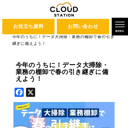
お役立ち資料
お問い合わせ
CLOUD STATION
ブログ
MENU
今年のうちに！データ大掃除・業務の棚卸で春の引き
継ぎに備えよう！
今年のうちに！データ大掃除・
業務の棚卸で春の引き継ぎに備
えよう！
Facebook
X