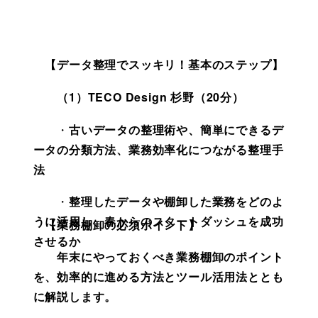
　【データ整理でスッキリ！基本のステップ】
　　（1）
TECO Design 杉野（20分）
　　・
古いデータの整理術や、簡単にできるデ
ータの分類方法、業務効率化につながる整理手
法
　　・
整理したデータや棚卸した業務をどのよ
うに活用し、春からのスタートダッシュを成功
　【業務棚卸の必須ポイント】
させるか
年末にやっておくべき業務棚卸のポイント
を、効率的に進める方法とツール活用法ととも
に解説します。