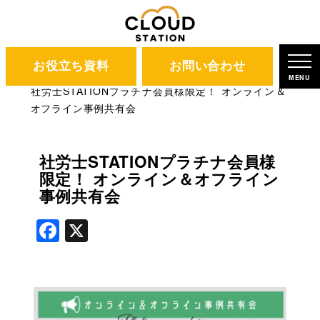
お役立ち資料
お問い合わせ
CLOUD STATION
ブログ
MENU
社労士STATIONプラチナ会員様限定！ オンライン＆
オフライン事例共有会
社労士STATIONプラチナ会員様
限定！ オンライン＆オフライン
事例共有会
Facebook
X