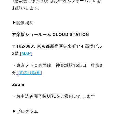
※懇親会ご参加の方はお申込みフォームに☑を
お願いします。
▶開催場所
神楽坂ショールーム CLOUD STATION
〒162-0805 東京都新宿区矢来町114 高橋ビル 
2階
 [
MAP
]
・東京メトロ東西線　神楽坂駅1b出口　徒歩3
分
 [
道のり動画
]
Zoom
・お申込み完了後URLをご案内いたします
▶プログラム