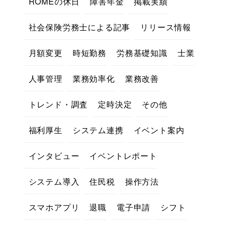
ROMEの休日
障害年金
掲載実績
社会保険労務士による記事
リリース情報
月額変更
時短勤務
労務基礎知識
士業
人事管理
業務効率化
業務改善
トレンド・調査
定時決定
その他
福利厚生
システム連携
イベント案内
インタビュー
イベントレポート
システム導入
住民税
操作方法
スマホアプリ
退職
電子申請
シフト