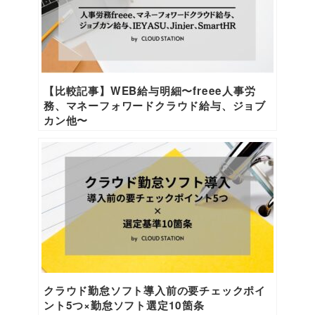
【比較記事】WEB給与明細〜freee人事労
務、マネーフォワードクラウド給与、ジョブ
カン他〜
クラウド勤怠ソフト導入前の要チェックポイ
ント5つ×勤怠ソフト選定10箇条