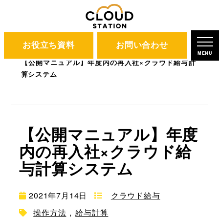
お役立ち資料
お問い合わせ
CLOUD STATION
ブログ
MENU
【公開マニュアル】年度内の再入社×クラウド給与計
算システム
【公開マニュアル】年度
内の再入社×クラウド給
与計算システム
2021年7月14日
クラウド給与
操作方法
,
給与計算