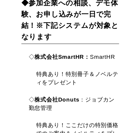
◆参加企業への相談、デモ体
験、お申し込みが一日で完
結！※下記システムが対象と
なります
◇
株式会社SmartHR：
SmartHR
特典あり！特別冊子＆ノベルテ
ィをプレゼント
◇
株式会社Donuts
：ジョブカン
勤怠管理
特典あり！ここだけの特別価格