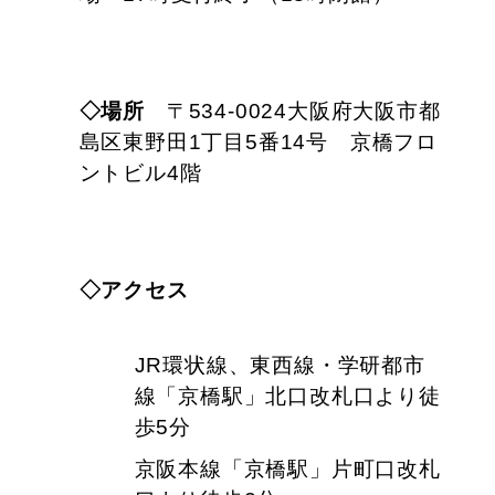
◇場所
〒534-0024大阪府大阪市都
島区東野田1丁目5番14号 京橋フロ
ントビル4階
◇アクセス
JR環状線、東西線・学研都市
線「京橋駅」北口改札口より徒
歩5分
京阪本線「京橋駅」片町口改札