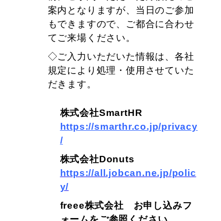
案内となりますが、当日のご参加
もできますので、ご都合に合わせ
てご来場ください。
◇ご入力いただいた情報は、各社
規定により処理・使用させていた
だきます。
株式会社SmartHR
https://smarthr.co.jp/privacy
/
株式会社Donuts
https://all.jobcan.ne.jp/polic
y/
freee株式会社 お申し込みフ
ォームをご参照ください