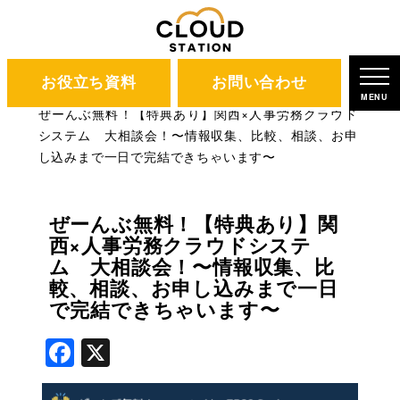
お役立ち資料
お問い合わせ
CLOUD STATION
ブログ
MENU
ぜーんぶ無料！【特典あり】関西×人事労務クラウド
システム 大相談会！〜情報収集、比較、相談、お申
し込みまで一日で完結できちゃいます〜
ぜーんぶ無料！【特典あり】関
西×人事労務クラウドシステ
ム 大相談会！〜情報収集、比
較、相談、お申し込みまで一日
で完結できちゃいます〜
Facebook
X