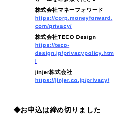
株式会社マネーフォワード
https://corp.moneyforward.
com/privacy/
株式会社TECO Design
https://teco-
design.jp/privacypolicy.htm
l
jinjer株式会社
https://jinjer.co.jp/privacy/
◆お申込は締め切りました