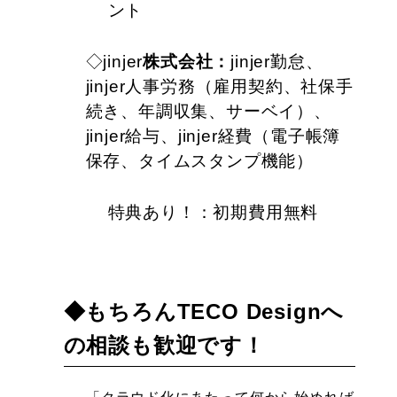
ント
◇jinjer
株式会社：
jinjer勤怠、
jinjer人事労務（雇用契約、社保手
続き、年調収集、サーベイ）、
jinjer給与、jinjer経費（電子帳簿
保存、タイムスタンプ機能）
特典あり！：初期費用無料
◆もちろんTECO Designへ
の相談も歓迎です！
　　　「クラウド化にあたって何から始めれば