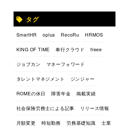
タグ
SmartHR
oplus
RecoRu
HRMOS
KING OF TIME
奉行クラウド
freee
ジョブカン
マネーフォワード
タレントマネジメント
ジンジャー
ROMEの休日
障害年金
掲載実績
社会保険労務士による記事
リリース情報
月額変更
時短勤務
労務基礎知識
士業