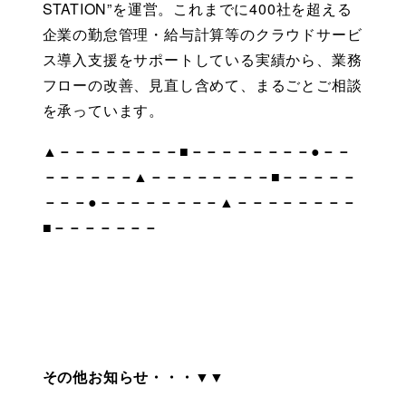
STATION”を運営。これまでに400社を超える
企業の勤怠管理・給与計算等のクラウドサービ
ス導入支援をサポートしている実績から、業務
フローの改善、見直し含めて、まるごとご相談
を承っています。
▲－－－－－－－－■－－－－－－－－●－－
－－－－－－▲－－－－－－－－■－－－－－
－－－●－－－－－－－－▲－－－－－－－－
■－－－－－－－
その他お知らせ・・・▼▼