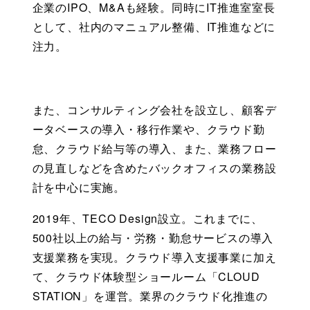
企業のIPO、M&Aも経験。同時にIT推進室室長
として、社内のマニュアル整備、IT推進などに
注力。
また、コンサルティング会社を設立し、顧客デ
ータベースの導入・移行作業や、クラウド勤
怠、クラウド給与等の導入、また、業務フロー
の見直しなどを含めたバックオフィスの業務設
計を中心に実施。
2019年、TECO Design設立。これまでに、
500社以上の給与・労務・勤怠サービスの導入
支援業務を実現。クラウド導入支援事業に加え
て、クラウド体験型ショールーム「CLOUD 
STATION」を運営。業界のクラウド化推進の