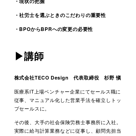
・現状の把握
・社労士を選ぶときのこだわりの重要性
・BPOからBPRへの変更の必要性
▶講師
株式会社TECO Design　代表取締役　杉野 愼
医療系IT上場ベンチャー企業にてセールス職に
従事、マニュアル化した営業手法を確立しトッ
プセールスに。
その後、大手の社会保険労務士事務所に入社。
実際に給与計算業務などに従事し、顧問先担当