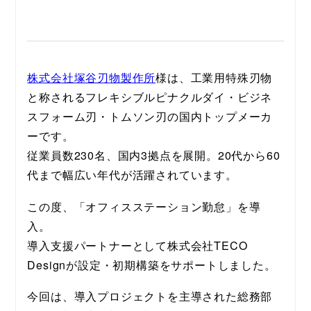
株式会社塚谷刃物製作所
様は、工業用特殊刃物
と称されるフレキシブルピナクルダイ・ビジネ
スフォーム刃・トムソン刃の国内トップメーカ
ーです。
従業員数230名、国内3拠点を展開。20代から60
代まで幅広い年代が活躍されています。
この度、「オフィスステーション勤怠」を導
入。
導入支援パートナーとして株式会社TECO 
Designが設定・初期構築をサポートしました。
今回は、導入プロジェクトを主導された総務部