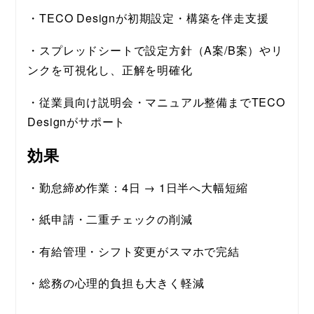
・TECO Designが初期設定・構築を伴走支援
・スプレッドシートで設定方針（A案/B案）やリ
ンクを可視化し、正解を明確化
・従業員向け説明会・マニュアル整備までTECO 
Designがサポート
効果
・勤怠締め作業：4日 → 1日半へ大幅短縮
・紙申請・二重チェックの削減
・有給管理・シフト変更がスマホで完結
・総務の心理的負担も大きく軽減