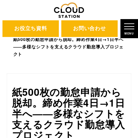
お役立ち資料
お問い合わせ
CLOUD STATION
ブログ
MENU
紙500枚の勤怠申請から脱却。締め作業4日→1日半へ
――多様なシフトを支えるクラウド勤怠導入プロジェ
クト
紙500枚の勤怠申請から
脱却。締め作業4日→1日
半へ――多様なシフトを
支えるクラウド勤怠導入
プロジェクト