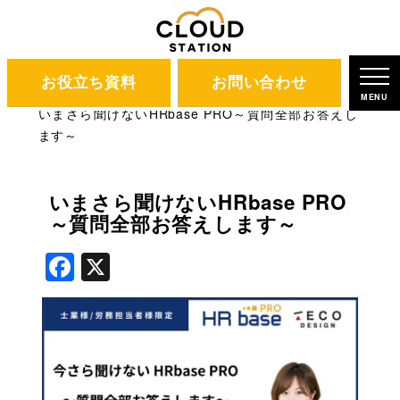
お役立ち資料
お問い合わせ
CLOUD STATION
ブログ
MENU
いまさら聞けないHRbase PRO～質問全部お答えし
ます～
いまさら聞けないHRbase PRO
～質問全部お答えします～
Facebook
X