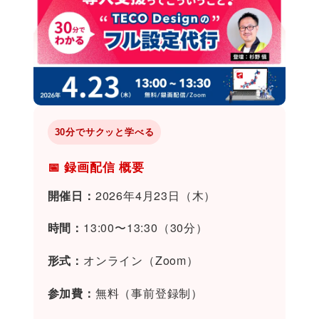
30分でサクッと学べる
📅 録画配信 概要
開催日：
2026年4月23日（木）
時間：
13:00〜13:30（30分）
形式：
オンライン（Zoom）
参加費：
無料（事前登録制）