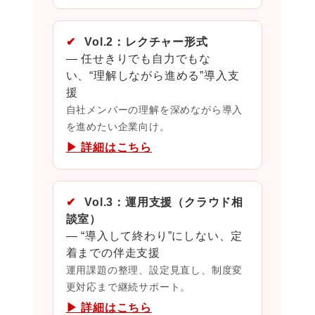
✔
Vol.2：レクチャー形式
― 任せきりでも自力でもな
い、“理解しながら進める”導入支
援
自社メンバーの理解を深めながら導入
を進めたい企業向け。
▶ 詳細はこちら
✔
Vol.3：運用支援（クラウド相
談室）
― “導入して終わり”にしない、定
着までの伴走支援
運用課題の整理、設定見直し、制度変
更対応まで継続サポート。
▶ 詳細はこちら