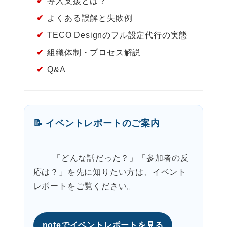
✔
導入支援とは？
✔
よくある誤解と失敗例
✔
TECO Designのフル設定代行の実態
✔
組織体制・プロセス解説
✔
Q&A
📝 イベントレポートのご案内
        「どんな話だった？」「参加者の反
応は？」を先に知りたい方は、イベント
レポートをご覧ください。

noteでイベントレポートを見る