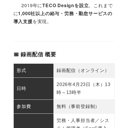
      2019年に
TECO Designを設立
。これまで
に
1,000社以上の給与・労務・勤怠サービスの
導入支援
を実現。

📅 録画配信 概要
形式
録画配信（オンライン）
2026年4月23日（木）13
日時
時～13時半
参加費
無料（事前登録制）
労務・人事担当者／シス