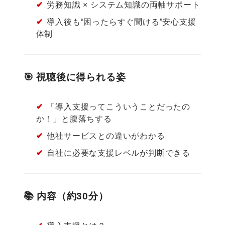
✔
労務知識 × システム知識の両軸サポート
✔
導入後も“困ったらすぐ聞ける”安心支援
体制
🎯 視聴後に得られる姿
✔
「導入支援ってこういうことだったの
か！」と腹落ちする
✔
他社サービスとの違いがわかる
✔
自社に必要な支援レベルが判断できる
📚 内容（約30分）