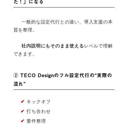
た！」になる
      一般的な設定代行との違い、導入支援の本
質を整理。
社内説明にもそのまま使える
レベルで理解
できます。

② TECO Designのフル設定代行の“実際の
流れ”
✔
キックオフ
✔
打ち合わせ
✔
要件整理