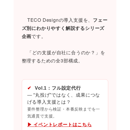
    TECO Designの導入支援を、
フェー
ズ別にわかりやすく解説するシリーズ
企画
です。
    「どの支援が自社に合うのか？」を
整理するための全3部構成。

✔
Vol.1：フル設定代行
― “丸投げ”ではなく、成果につな
げる導入支援とは？
要件整理から検証・本番反映までを一
気通貫で支援。
▶ イベントレポートはこちら