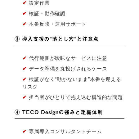
✔
設定作業
✔
検証・動作確認
✔
本番反映・運用サポート
③ 導入支援の“落とし穴”と注意点
✔
代行範囲が曖昧なサービスに注意
✔
データ準備を丸投げされるケース
✔
検証がなく“動かないまま”本番を迎える
リスク
✔
担当者がひとりで抱え込む構造的な問題
④ TECO Designの強みと組織体制
✔
専属導入コンサルタントチーム