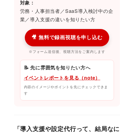
対象：
労務・人事担当者／SaaS導入検討中の企
業／導入支援の違いを知りたい方
🎥 無料で録画視聴を申し込む
※フォーム送信後、視聴方法をご案内します
📝 先に雰囲気を知りたい方へ
イベントレポートを見る（note）
内容のイメージやポイントを先にチェックできま
す
「導入支援や設定代行って、結局なに