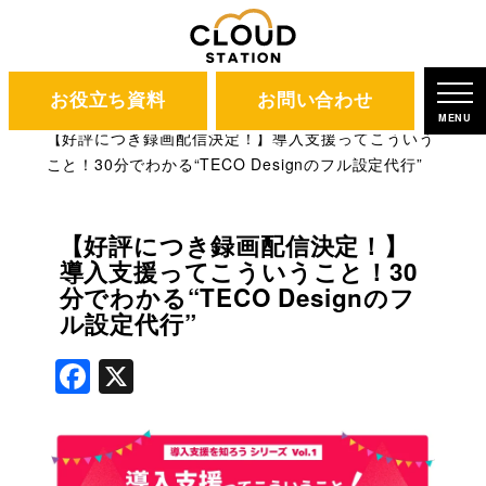
お役立ち資料
お問い合わせ
CLOUD STATION
ブログ
MENU
【好評につき録画配信決定！】導入支援ってこういう
こと！30分でわかる“TECO Designのフル設定代行”
【好評につき録画配信決定！】
導入支援ってこういうこと！30
分でわかる“TECO Designのフ
ル設定代行”
Facebook
X